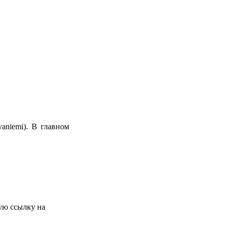
aniemi). В главном
ую ссылку на