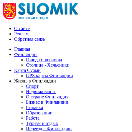
О сайте
Реклама
Обратная связь
Главная
Финляндия
Города и регионы
Столица - Хельсинки
Карта Суоми
GPS карты Финляндии
Жизнь в Финляндии
Спорт
Недвижимость
О стране Финляндия
Бизнес в Финляндии
Справка
Образование
Работа
Туризм и отдых
Переезд в Финляндию