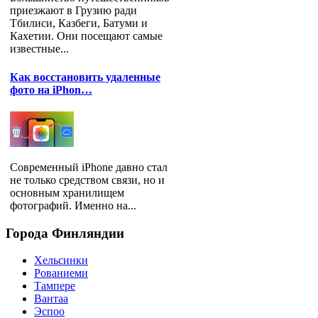
приезжают в Грузию ради
Тбилиси, Казбеги, Батуми и
Кахетии. Они посещают самые
известные...
Как восстановить удаленные
фото на iPhon…
Современный iPhone давно стал
не только средством связи, но и
основным хранилищем
фотографий. Именно на...
Города
Финляндии
Хельсинки
Рованиеми
Тампере
Вантаа
Эспоо