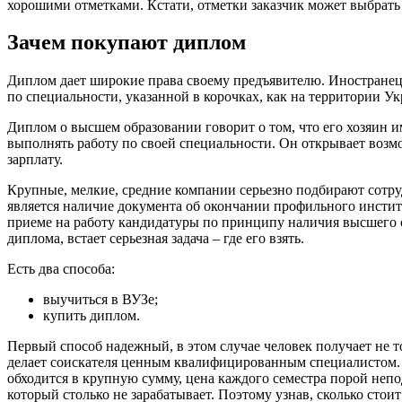
хорошими отметками. Кстати, отметки заказчик может выбрать 
Зачем покупают диплом
Диплом дает широкие права своему предъявителю. Иностранец
по специальности, указанной в корочках, как на территории Ук
Диплом о высшем образовании говорит о том, что его хозяин и
выполнять работу по своей специальности. Он открывает возмо
зарплату.
Крупные, мелкие, средние компании серьезно подбирают сотр
является наличие документа об окончании профильного инстит
приеме на работу кандидатуры по принципу наличия высшего о
диплома, встает серьезная задача – где его взять.
Есть два способа:
выучиться в ВУЗе;
купить диплом.
Первый способ надежный, в этом случае человек получает не т
делает соискателя ценным квалифицированным специалистом. Н
обходится в крупную сумму, цена каждого семестра порой непо
который столько не зарабатывает. Поэтому узнав, сколько стои