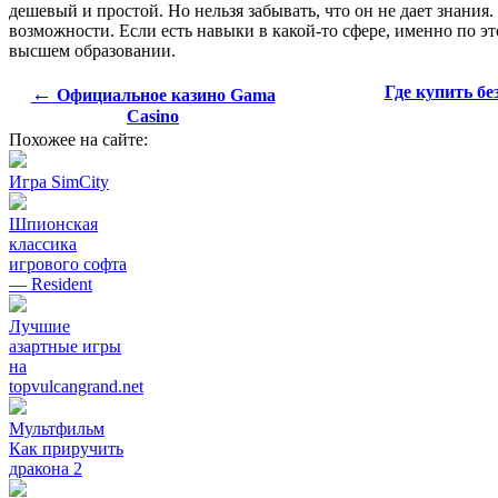
дешевый и простой. Но нельзя забывать, что он не дает знани
возможности. Если есть навыки в какой-то сфере, именно по э
высшем образовании.
←
Где купить б
Официальное казино Gama
Casino
Похожее на сайте:
Игра SimCity
Шпионская
классика
игрового софта
— Resident
Лучшие
азартные игры
на
topvulcangrand.net
Мультфильм
Как приручить
дракона 2