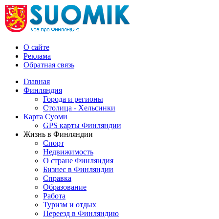
О сайте
Реклама
Обратная связь
Главная
Финляндия
Города и регионы
Столица - Хельсинки
Карта Суоми
GPS карты Финляндии
Жизнь в Финляндии
Спорт
Недвижимость
О стране Финляндия
Бизнес в Финляндии
Справка
Образование
Работа
Туризм и отдых
Переезд в Финляндию