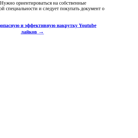
я. Нужно ориентироваться на собственные
той специальности и следует покупать документ о
езопасную и эффективную накрутку Youtube
→
лайков