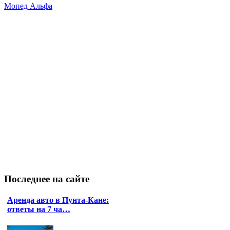
Мопед Альфа
Последнее
на сайте
Аренда авто в Пунта-Кане:
ответы на 7 ча…