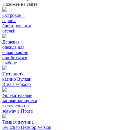
Похожее на сайте:
Островок –
сервис
бронирования
отелей
Дешевая
одежда для
собак: как не
ошибиться в
выборе
Интернет-
казино Вулкан
Russia зеркало
Увлекательные
запоминающиеся
экскурсии на
segway в Праге
Темная паутина
Switch to Desktop Version