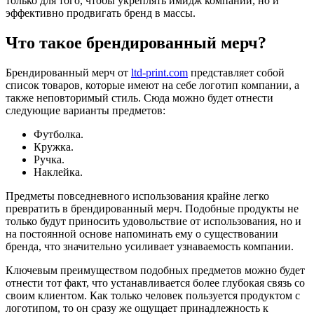
только для того, чтобы укреплять имидж компании, но и
эффективно продвигать бренд в массы.
Что такое брендированный мерч?
Брендированный мерч от
ltd-print.com
представляет собой
список товаров, которые имеют на себе логотип компании, а
также неповторимый стиль. Сюда можно будет отнести
следующие варианты предметов:
Футболка.
Кружка.
Ручка.
Наклейка.
Предметы повседневного использования крайне легко
превратить в брендированный мерч. Подобные продукты не
только будут приносить удовольствие от использования, но и
на постоянной основе напоминать ему о существовании
бренда, что значительно усиливает узнаваемость компании.
Ключевым преимуществом подобных предметов можно будет
отнести тот факт, что устанавливается более глубокая связь со
своим клиентом. Как только человек пользуется продуктом с
логотипом, то он сразу же ощущает принадлежность к