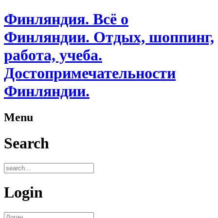
Финляндия. Всё о
Финляндии. Отдых, шоппинг,
работа, учеба.
Достопримечательности
Финляндии.
Menu
Search
Login