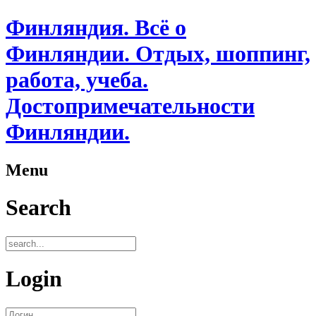
Финляндия. Всё о
Финляндии. Отдых, шоппинг,
работа, учеба.
Достопримечательности
Финляндии.
Menu
Search
Login