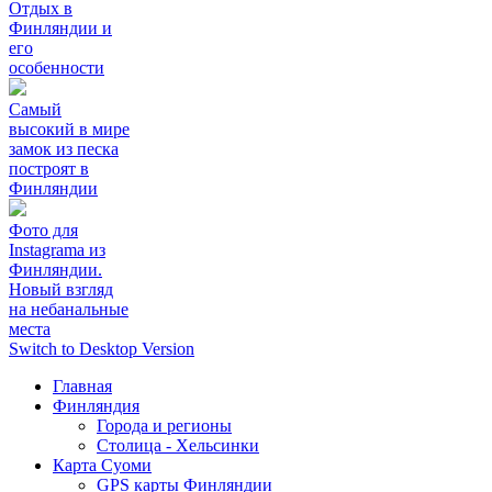
Отдых в
Финляндии и
его
особенности
Самый
высокий в мире
замок из песка
построят в
Финляндии
Фото для
Instagramа из
Финляндии.
Новый взгляд
на небанальные
места
Switch to Desktop Version
Главная
Финляндия
Города и регионы
Столица - Хельсинки
Карта Суоми
GPS карты Финляндии