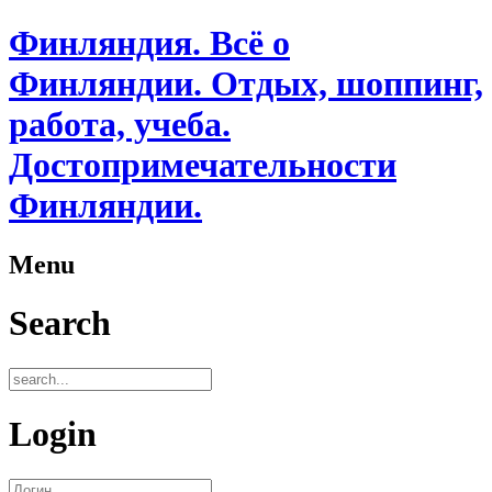
Финляндия. Всё о
Финляндии. Отдых, шоппинг,
работа, учеба.
Достопримечательности
Финляндии.
Menu
Search
Login