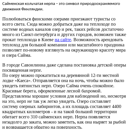
Сайменская кольчатая нерпа – это символ природоохраняемого
движения Финляндии.
Полюбоваться финскими озерами приезжают туристы со
всего света. Сюда можно добраться даже на теплоходе по
системе водных каналов озер и рек, таких рейсов достаточно
много из Санкт-петербурга и других городов, возможен также
прокат теплохода в Киеве
на сайте
. Возможность арендовать
теплоход для большой компании или масштабного праздника
позволяет по-новому взглянуть на окружающую красоту мира
и озера Сайма.
В городе Савонлинна даже сделана постановка детской оперы
посвященная нерпе.
По озеру можно прокатиться на деревянной 12-ти местной
лодке «Каеса». Отправляется она на ночь, чтобы можно было
увидеть пятнистых нерп. Озеро Сайма очень спокойное.
Красивые берега, оформленные лесной бахромой.
Представлены хорошие условия для наблюдений но, несмотря
на это, нерп не так уж легко увидеть. Озеро составляет
систему озерных лабиринтов, а их площадь составляет 4400
квадратных километров - и на такой большой территории
обитает всего 310 сайменских нерп. Нерпа появляется
незадолго до заката, можно заметить, как она ныряет за рыбой
и возвращается обратно на поверхность.