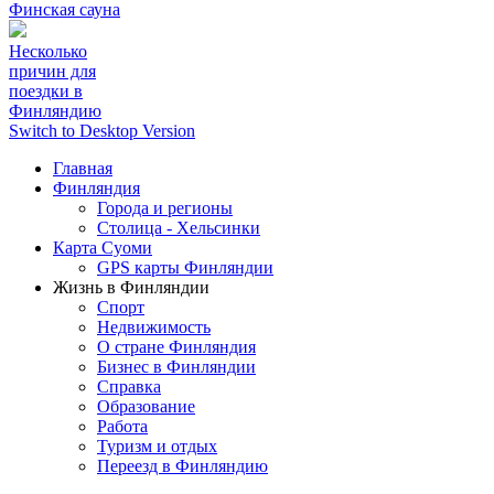
Финская сауна
Несколько
причин для
поездки в
Финляндию
Switch to Desktop Version
Главная
Финляндия
Города и регионы
Столица - Хельсинки
Карта Суоми
GPS карты Финляндии
Жизнь в Финляндии
Спорт
Недвижимость
О стране Финляндия
Бизнес в Финляндии
Справка
Образование
Работа
Туризм и отдых
Переезд в Финляндию