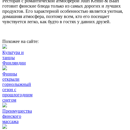
Ресторан с романтической атмосферой Juuri Keittio & Baari
готовит финские блюда только из самых дорогих и лучших
продуктов. Его характерной особенностью является уютная,
домашняя атмосфера, поэтому всем, кто его посещает
чувствуется легко, как будто в гостях у давних друзей.
Похожее на сайте:
Культура и
танцы
Финляндии
Финны
открыли
горнолыжный
сезон с
прошлогодним
снегом
Преимущества
финского
массажа