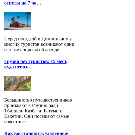
ответы на 7 ча…
Перед поездкой в Доминикану у
многих туристов возникают одни
и те же вопросы об аренде...
Грузия без туристов: 15 мест,
куда невоз…
Большинство путешественников
приезжают в Грузию ради
Тбилиси, Казбеги, Батуми и
Кахетии. Они посещают самые
известные...
Как восстановить удаленные