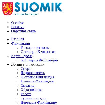
О сайте
Реклама
Обратная связь
Главная
Финляндия
Города и регионы
Столица - Хельсинки
Карта Суоми
GPS карты Финляндии
Жизнь в Финляндии
Спорт
Недвижимость
О стране Финляндия
Бизнес в Финляндии
Справка
Образование
Работа
Туризм и отдых
Переезд в Финляндию