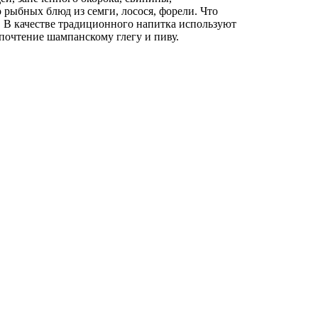
 рыбных блюд из семги, лосося, форели. Что
. В качестве традиционного напитка используют
дпочтение шампанскому глегу и пиву.