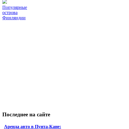
Популярные
острова
Финляндии
Последнее
на сайте
Аренда авто в Пунта-Кане: