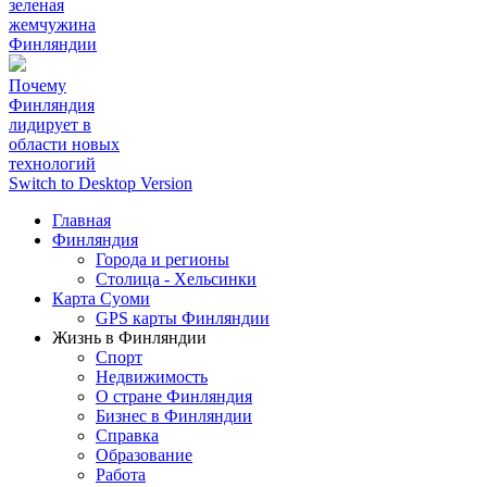
зеленая
жемчужина
Финляндии
Почему
Финляндия
лидирует в
области новых
технологий
Switch to Desktop Version
Главная
Финляндия
Города и регионы
Столица - Хельсинки
Карта Суоми
GPS карты Финляндии
Жизнь в Финляндии
Спорт
Недвижимость
О стране Финляндия
Бизнес в Финляндии
Справка
Образование
Работа