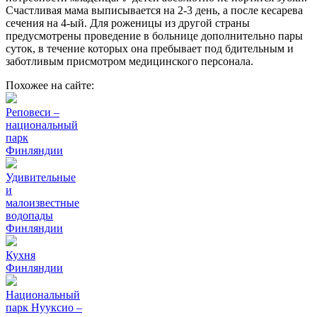
Счастливая мама выписывается на 2-3 день, а после кесарева
сечения на 4-ый. Для роженицы из другой страны
предусмотрены проведение в больнице дополнительно пары
суток, в течение которых она пребывает под бдительным и
заботливым присмотром медицинского персонала.
Похожее на сайте:
Реповеси –
национальный
парк
Финляндии
Удивительные
и
малоизвестные
водопады
Финляндии
Кухня
Финляндии
Национальный
парк Нууксио –