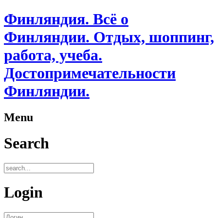
Финляндия. Всё о
Финляндии. Отдых, шоппинг,
работа, учеба.
Достопримечательности
Финляндии.
Menu
Search
Login