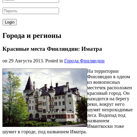
Города и регионы
Красивые места Финляндии: Иматра
on
29 Августа 2013
. Posted in
Города Финляндии
На территории
Финляндии в одном
из живописных
местечек расположен
красивый город. Он
находится на берегу
реки, вокруг него
шумят непроходимые
леса. Водопад под
названием
Иманткоски тоже
шумит в городе, под названием Иматра.