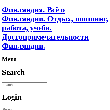
Финляндия. Всё о
Финляндии. Отдых, шоппинг,
работа, учеба.
Достопримечательности
Финляндии.
Menu
Search
Login