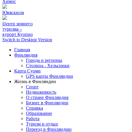
Химос
Ювяскюля
Центр зимнего
туризма –
курорт Куопио
Switch to Desktop Version
Главная
Финляндия
Города и регионы
Столица - Хельсинки
Карта Суоми
GPS карты Финляндии
Жизнь в Финляндии
Спорт
Недвижимость
О стране Финляндия
Бизнес в Финляндии
Справка
Образование
Работа
Туризм и отдых
Переезд в Финляндию