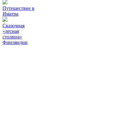
Путешествие в
Иматра
Сказочная
«лесная
столица»
Финляндии