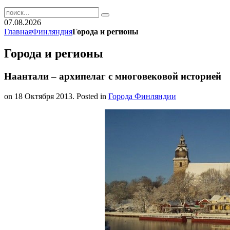
07.08.2026
Главная
Финляндия
Города и регионы
Города и регионы
Наантали – архипелаг с многовековой историей
on
18 Октября 2013
. Posted in
Города Финляндии