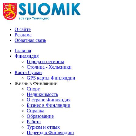
О сайте
Реклама
Обратная связь
Главная
Финляндия
Города и регионы
Столица - Хельсинки
Карта Суоми
GPS карты Финляндии
Жизнь в Финляндии
Спорт
Недвижимость
О стране Финляндия
Бизнес в Финляндии
Справка
Образование
Работа
Туризм и отдых
Переезд в Финляндию