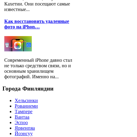
Кахетии. Они посещают самые
известные...
Как восстановить удаленные
фото на iPhon…
Современный iPhone давно стал
не только средством связи, но и
основным хранилищем
фотографий. Именно на...
Города
Финляндии
Хельсинки
Рованиеми
Тампере
Вантаа
Эспоо
Ярвенпяа
Йоэнсуу