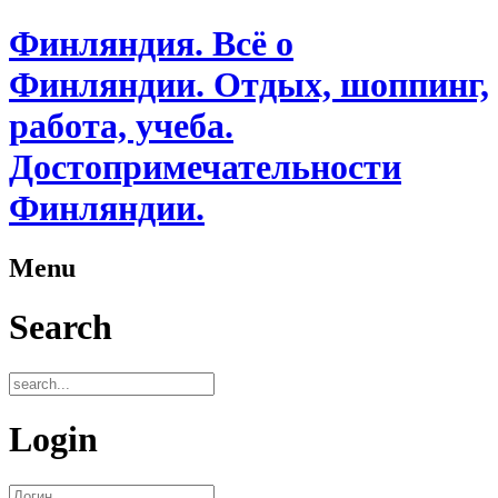
Финляндия. Всё о
Финляндии. Отдых, шоппинг,
работа, учеба.
Достопримечательности
Финляндии.
Menu
Search
Login