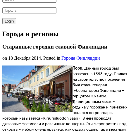
Города и регионы
Старинные городки славной Финляндии
on
18 Декабря 2014
. Posted in
Города Финляндии
Пори
. Данный город был
возведен в 1558 году. Приказ
на строительство поселения
был отдан генерал-
губернатором Финляндии –
герцогом Юханом.
Традиционным местом
отдыха у горожан и приезжих
остается остров-парк,
который называется «Kirjurinluodon Saari». В нем проводят
джазовые фестивали и различные концерты. Эти мероприятия под
открытым небом очень нравятся, как отдыхающим, так и местным