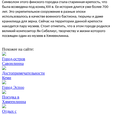
Символом этого финского городка стала старинная крепость, что
была возведена под конец XIII в. Ее история длится уже более 700
лет. Это укрепительное сооружение в разные эпохи
использовалось в качестве военного бастиона, тюрьмы и даже
хранилища для зерна. Сейчас на территории данной крепости
находится пару музеев. Стоит отметить, что в этом городе родился
великий композитор Ян Сибелиус, творчеству и жизни которого
посвящен один из музеев в Хямеенлинна.
Похожее на сайте:
Город-остров
Савонлинна
Достопримечательности
Кеми
Город Эспоо
Поездка в
Хямеенлинна
Отдых с