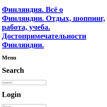
Финляндия. Всё о
Финляндии. Отдых, шоппинг,
работа, учеба.
Достопримечательности
Финляндии.
Menu
Search
Login