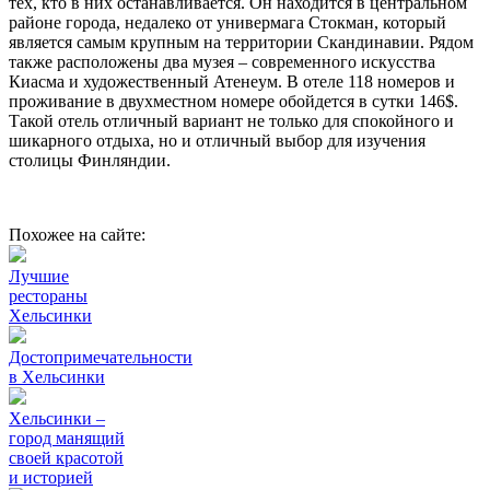
тех, кто в них останавливается. Он находится в центральном
районе города, недалеко от универмага Стокман, который
является самым крупным на территории Скандинавии. Рядом
также расположены два музея – современного искусства
Киасма и художественный Атенеум. В отеле 118 номеров и
проживание в двухместном номере обойдется в сутки 146$.
Такой отель отличный вариант не только для спокойного и
шикарного отдыха, но и отличный выбор для изучения
столицы Финляндии.
Похожее на сайте:
Лучшие
рестораны
Хельсинки
Достопримечательности
в Хельсинки
Хельсинки –
город манящий
своей красотой
и историей