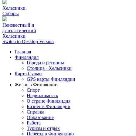
Хельсинки.
Соборы
Неизвестный и
фантастический
Хельсинки
Switch to Desktop Version
Главная
Финляндия
Города и регионы
Столица - Хельсинки
Карта Суоми
GPS карты Финляндии
Жизнь в Финляндии
Спорт
Недвижимость
О стране Финляндия
Бизнес в Финляндии
Справка
Образование
Работа
Туризм и отдых
Переезд в Финляндию