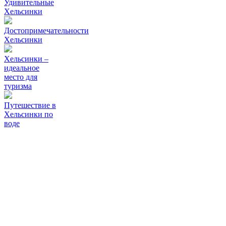
Удивительные
Хельсинки
Достопримечательности
Хельсинки
Хельсинки –
идеальное
место для
туризма
Путешествие в
Хельсинки по
воде