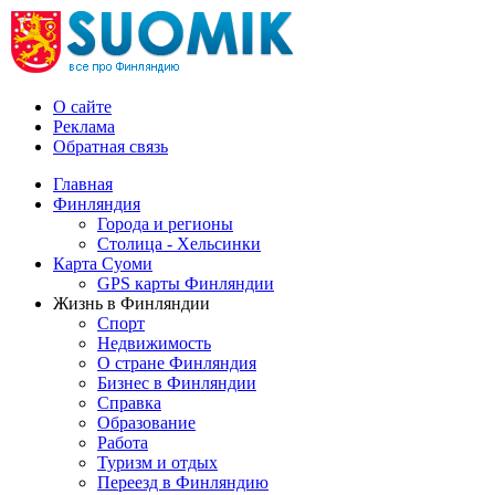
О сайте
Реклама
Обратная связь
Главная
Финляндия
Города и регионы
Столица - Хельсинки
Карта Суоми
GPS карты Финляндии
Жизнь в Финляндии
Спорт
Недвижимость
О стране Финляндия
Бизнес в Финляндии
Справка
Образование
Работа
Туризм и отдых
Переезд в Финляндию