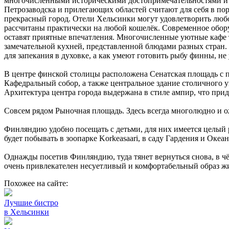
многочисленными историческими достопримечательностями и 
Петрозаводска и прилегающих областей считают для себя в поря
прекрасный город. Отели Хельсинки могут удовлетворить люб
рассчитаны практически на любой кошелёк. Современное обор
оставят приятные впечатления. Многочисленные уютные кафе
замечательной кухней, представленной блюдами разных стран
для запекания в духовке, а как умеют готовить рыбу финны, не 
В центре финской столицы расположена Сенатская площадь с п
Кафедральный собор, а также центральное здание столичного ун
Архитектура центра города выдержана в стиле ампир, что прид
Совсем рядом Рыночная площадь. Здесь всегда многолюдно и 
Финляндию удобно посещать с детьми, для них имеется целый 
будет побывать в зоопарке Korkeasaari, в саду Гардения и Океа
Однажды посетив Финляндию, туда тянет вернуться снова, в чё
очень привлекателен несуетливый и комфортабельный образ ж
Похожее на сайте:
Лучшие бистро
в Хельсинки