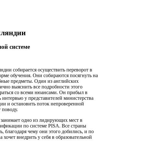
нляндии
ой системе
ндии собирается осуществить переворот в
орме обучения. Они собираются посягнуть на
ебные предметы. Один из английских
ично выяснить все подробности этого
раться со всеми нюансами. Он прибыл в
ь интервью у представителей министерства
ии и остановить поток непроверенной
 поводу.
 занимает одно из лидирующих мест в
ификации по системе PISA. Все страны
 благодаря чему они этого добились, и по
 хочет внедрить у себя в образовательной