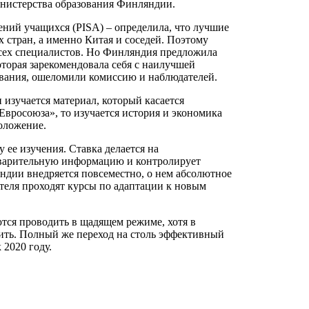
инистерства образования Финляндии.
ний учащихся (PISA) – определила, что лучшие
 стран, а именно Китая и соседей. Поэтому
всех специалистов. Но Финляндия предложила
орая зарекомендовала себя с наилучшей
рования, ошеломили комиссию и наблюдателей.
изучается материал, который касается
Евросоюза», то изучается история и экономика
оложение.
 ее изучения. Ставка делается на
едварительную информацию и контролирует
ндии внедряется повсеместно, о нем абсолютное
теля проходят курсы по адаптации к новым
тся проводить в щадящем режиме, хотя в
ить. Полный же переход на столь эффективный
2020 году.