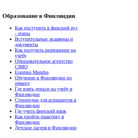
Образование
в Финляндии
Как поступить в финский вуз
- этапы
Вступительные экзамены и
документы
Как получить разрешение на
учебу
Образовательное агентство
CIMO
Erasmus Mundus
Обучение в Финляндии по
обмену
Где взять деньги на учебу в
Финляндии
Стипендии для аспирантов в
Финляндии
Где учить финский язык
Как пройти практику в
Финляндии
Детские лагеря в Финляндии