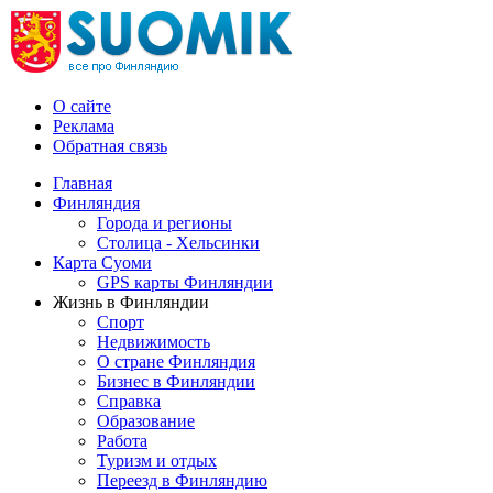
О сайте
Реклама
Обратная связь
Главная
Финляндия
Города и регионы
Столица - Хельсинки
Карта Суоми
GPS карты Финляндии
Жизнь в Финляндии
Спорт
Недвижимость
О стране Финляндия
Бизнес в Финляндии
Справка
Образование
Работа
Туризм и отдых
Переезд в Финляндию