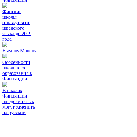
Финские
школы
откажутся от
шведского
языка до 2019
года
Erasmus Mundus
Особенности
школьного
образования в
Финляндии
В школах
Финляндии
шведский язык
могут заменить
на русский