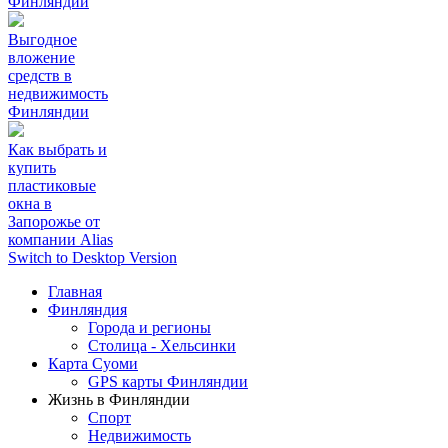
Финляндии
Выгодное
вложение
средств в
недвижимость
Финляндии
Как выбрать и
купить
пластиковые
окна в
Запорожье от
компании Alias
Switch to Desktop Version
Главная
Финляндия
Города и регионы
Столица - Хельсинки
Карта Суоми
GPS карты Финляндии
Жизнь в Финляндии
Спорт
Недвижимость