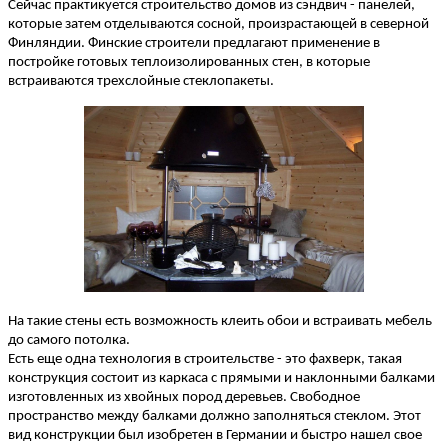
Сейчас практикуется строительство домов из сэндвич - панелей,
которые затем отделываются сосной, произрастающей в северной
Финляндии. Финские строители предлагают применение в
постройке готовых теплоизолированных стен, в которые
встраиваются трехслойные стеклопакеты.
На такие стены есть возможность клеить обои и встраивать мебель
до самого потолка.
Есть еще одна технология в строительстве - это фахверк, такая
конструкция состоит из каркаса с прямыми и наклонными балками
изготовленных из хвойных пород деревьев. Свободное
пространство между балками должно заполняться стеклом. Этот
вид конструкции был изобретен в Германии и быстро нашел свое