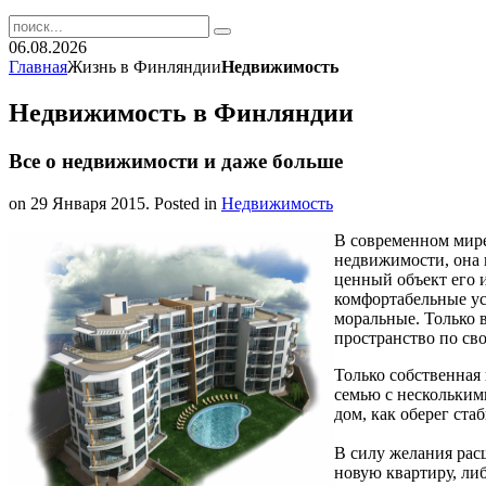
06.08.2026
Главная
Жизнь в Финляндии
Недвижимость
Недвижимость в Финляндии
Все о недвижимости и даже больше
on
29 Января 2015
. Posted in
Недвижимость
В современном мире
недвижимости, она п
ценный объект его 
комфортабельные ус
моральные. Только 
пространство по св
Только собственная
семью с нескольким
дом, как оберег ста
В силу желания рас
новую квартиру, либ