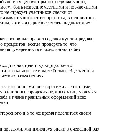
ибыли и существует рынок недвижимости,
 могут быть искренне честными и порядочными,
то не страхует участников сделки от
казывает многолетняя практика, в неприятные
тины, которая царит в сегменте недвижимых
нать основные правила сделки купли-продажи
о процентов, всегда проверять то, что
 любят умеренность и монотонность без
аходить на страничку виртуального
ости рассказано все и даже больше. Здесь есть и
ических разъяснениях.
ся с отличными риэлторскими агентствами,
стую вне зоны городских шумных улиц, увлечься
себя в плане правильных оформлений всех
елки.
тересного и в то же время поделиться своим
и друзьями, минимизируя риски в очередной раз