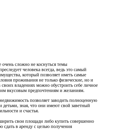
 очень сложно не коснуться темы
реследует человека всегда, ведь это самый
имущества, который позволяет иметь самые
ловия проживания не только физические, но и
в своих владениях можно обустроить себе личное
оим вкусовым предпочтениям и желаниям.
 недвижимость позволяет заводить полноценную
и детьми, зная, что они имеют свой заветный
бильности и счастья.
ширить свои площади либо купить совершенно
о сдать в аренду с целью получения