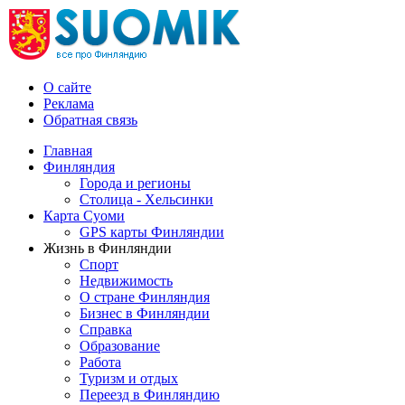
О сайте
Реклама
Обратная связь
Главная
Финляндия
Города и регионы
Столица - Хельсинки
Карта Суоми
GPS карты Финляндии
Жизнь в Финляндии
Спорт
Недвижимость
О стране Финляндия
Бизнес в Финляндии
Справка
Образование
Работа
Туризм и отдых
Переезд в Финляндию