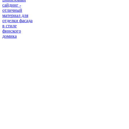
сайдинг -
отличный
материал для
отделки фасада
в стиле
финского
домика