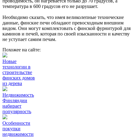
проводимость, он нагревается только до 70 градусов, а
температура в 600 градусов его не разрушает.
Необходимо сказать, что имея великолепные технические
данные, финские печи обладают превосходным внешним
видом. Они могут комплектовать с финской фурнитурой для
каминов и печей, которая по своей изысканности и качеству
не уступает самим печам.
Похожее на сайте:
Новые
технологии в
строительстве
финских домов
из дерева
Недвижимость
Финляндии
набирает
популярность
Особенности
покупки
недвижимости