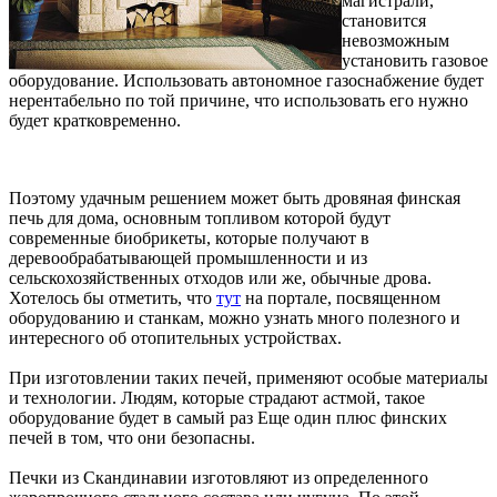
магистрали,
становится
невозможным
установить газовое
оборудование. Использовать автономное газоснабжение будет
нерентабельно по той причине, что использовать его нужно
будет кратковременно.
Поэтому удачным решением может быть дровяная финская
печь для дома, основным топливом которой будут
современные биобрикеты, которые получают в
деревообрабатывающей промышленности и из
сельскохозяйственных отходов или же, обычные дрова.
Хотелось бы отметить, что
тут
на портале, посвященном
оборудованию и станкам, можно узнать много полезного и
интересного об отопительных устройствах.
При изготовлении таких печей, применяют особые материалы
и технологии. Людям, которые страдают астмой, такое
оборудование будет в самый раз Еще один плюс финских
печей в том, что они безопасны.
Печки из Скандинавии изготовляют из определенного