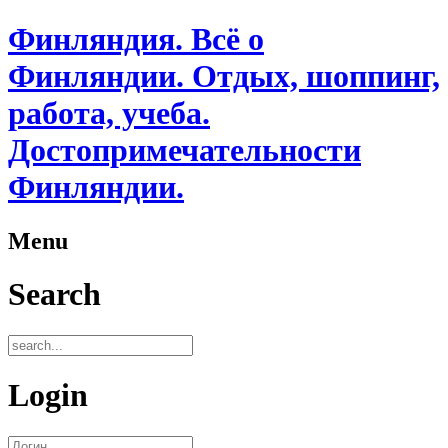
Финляндия. Всё о
Финляндии. Отдых, шоппинг,
работа, учеба.
Достопримечательности
Финляндии.
Menu
Search
Login