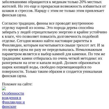
заболеваниями обращаются к медикам только 20% местных
жителей. Но это еще и прекрасная возможность избавиться от
шлаков и стрессов. Наряду с этим не только этим привлекает
финская сауна.
Согласно традиции, финны все проводят внутреннюю
отделку парной из осины. Это порода дерева способна
забирать у людей отрицательную энергию и крайне устойчиво
к влаге, что позволяет повысить долговечность подобной
отделке. Сегодня можно найти настоящие раритеты в
Финляндии, которым насчитывается свыше трехсот лет. И за
это время сауна ни разу не переделывалась. Немаловажным
параметром является и выбор камней для каменки. По тем же
традициям: камни отбиралась по очень четкой методике: их
разогревали на огне и капали водой. Должен образоваться
шарик кипящей воды, свободно перемещающийся по
поверхности. Только таким образом и создается уникальная
финская сауна.
Похожее на сайте:
Особенности
вождения в
Финляндии и
финские