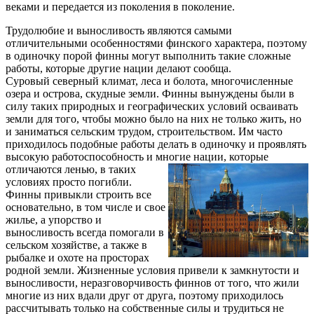
веками и передается из поколения в поколение.
Трудолюбие и выносливость являются самыми
отличительными особенностями финского характера, поэтому
в одиночку порой финны могут выполнить такие сложные
работы, которые другие нации делают сообща.
Суровый северный климат, леса и болота, многочисленные
озера и острова, скудные земли. Финны вынуждены были в
силу таких природных и географических условий осваивать
земли для того, чтобы можно было на них не только жить, но
и заниматься сельским трудом, строительством. Им часто
приходилось подобные работы делать в одиночку и проявлять
высокую работоспособность и многие нации,
которые
отличаются ленью, в таких
условиях просто погибли.
Финны привыкли строить все
основательно, в том числе и свое
жилье, а упорство и
выносливость всегда помогали в
сельском хозяйстве, а также в
рыбалке и охоте на просторах
родной земли. Жизненные условия привели к замкнутости и
выносливости, неразговорчивость финнов от того, что жили
многие из них вдали друг от друга, поэтому приходилось
рассчитывать только на собственные силы и трудиться не