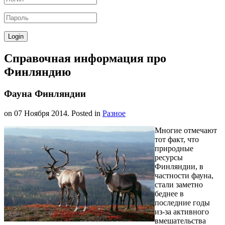
Справочная информация про
Финляндию
Фауна Финляндии
on
07 Ноября 2014
. Posted in
Разное
Многие отмечают
тот факт, что
природные
ресурсы
Финляндии, в
частности фауна,
стали заметно
беднее в
последние годы
из-за активного
вмешательства