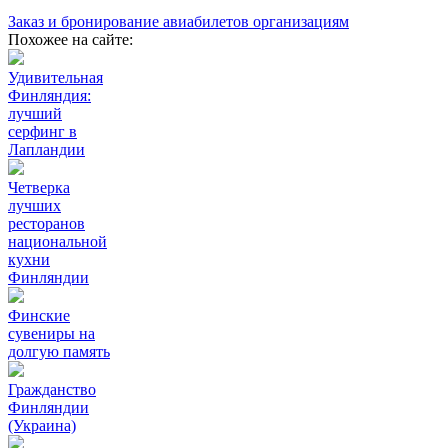
Заказ и бронирование авиабилетов организациям
Похожее на сайте:
Удивительная
Финляндия:
лучший
серфинг в
Лапландии
Четверка
лучших
ресторанов
национальной
кухни
Финляндии
Финские
сувениры на
долгую память
Гражданство
Финляндии
(Украина)