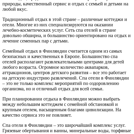
природы, качественный сервис и отдых с семьей и детьми на
любой вкус.
Традиционный отдых в этой стране – различные коттеджи и
отели. Многие из них специализируются на оказании
лечебно-косметических услуг. Сеть спа отелей в стране
довольно обширна, и большинство ориентировано на отдых и
лечение семенных пар с детьми.
Семейный отдых в Финляндии считается одним из самых
безопасных и качественных в Европе. Большинство спа
отелей располагают развлекательными центрами для детей
любого возраста. Огромное количество аквапарков,
аттракционов, центров детского развития – все это работает
на детскую индустрию развлечений. Спа отели в Финляндии
– это не только комплекс мероприятий по оздоровлению
организма, но и отличный отдых для всей семьи.
При планировании отдыха в Финляндии можно выбрать
между небольшим коттеджем с семейной обстановкой и
крупным отелем, насыщенным благами цивилизации. На
качество сервиса это не повлияет.
Спа отели в Финляндии – это широчайший комплекс услуг.
Грязевые обертывания и ванны, минеральные воды, торфяные