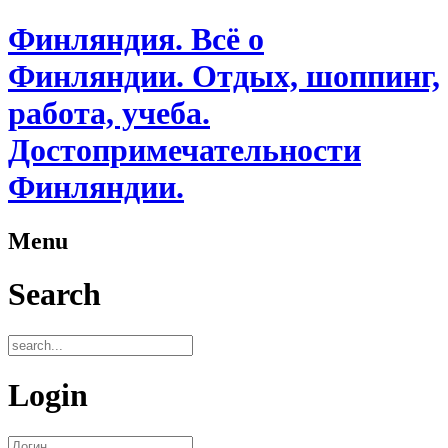
Финляндия. Всё о
Финляндии. Отдых, шоппинг,
работа, учеба.
Достопримечательности
Финляндии.
Menu
Search
Login