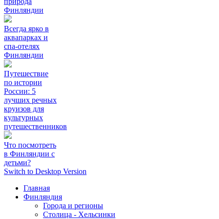
природа
Финляндии
Всегда ярко в
аквапарках и
спа-отелях
Финляндии
Путешествие
по истории
России: 5
лучших речных
круизов для
культурных
путешественников
Что посмотреть
в Финляндии с
детьми?
Switch to Desktop Version
Главная
Финляндия
Города и регионы
Столица - Хельсинки