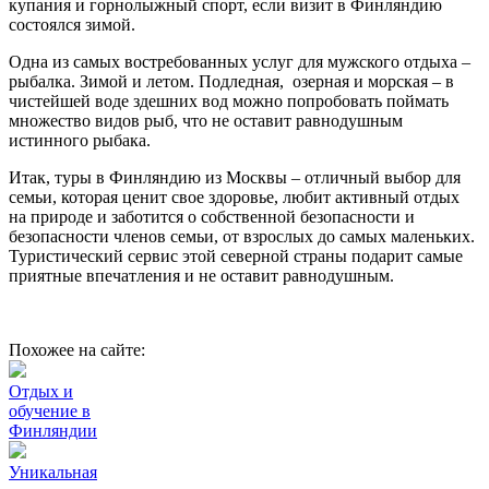
купания и горнолыжный спорт, если визит в Финляндию
состоялся зимой.
Одна из самых востребованных услуг для мужского отдыха –
рыбалка. Зимой и летом. Подледная, озерная и морская – в
чистейшей воде здешних вод можно попробовать поймать
множество видов рыб, что не оставит равнодушным
истинного рыбака.
Итак, туры в Финляндию из Москвы – отличный выбор для
семьи, которая ценит свое здоровье, любит активный отдых
на природе и заботится о собственной безопасности и
безопасности членов семьи, от взрослых до самых маленьких.
Туристический сервис этой северной страны подарит самые
приятные впечатления и не оставит равнодушным.
Похожее на сайте:
Отдых и
обучение в
Финляндии
Уникальная