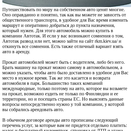
Путешествовать по миру на собственном авто ценят многие.
Оно оправданно и понятно, так как вы можете не зависеть от
общественного транспорта, в удобное для Вас время изменить
маршрут и оперативно добраться до пункта назначения,
который нужен. Для этого автомобиль можно купить в
компании Автотак. И если у вас возникают сомнения о том,
Автотак развод или нет, можно зайти на сайт rkm.kiev.ua/ и
откинуть все сомнения. Есть также отличный вариант взять
авто в аренду.
Прокат автомобилей может быть с водителем, либо без него.
Брать машину на прокат можно самому в автомобильном, а
можно указать, чтобы авто было доставлено в удобное для Вас
место в нужное время. Так же это касается и возврата
автомобиля в парк. Большинство таких компаний
международные, только поэтому на авто, которое вы возьмете
на прокат, возможно ездить не только по Финляндии и ее
территории, но и посещать страны ЕС. Но выяснять данные
вопросы непосредственно нужно у той компании, у которой
вы собрались арендовать авто.
В обычном договоре аренды авто прописаны следующий
перечень услуг, за которые вам не придется отдельно платить:
налог и бесплатный километраж, страховка от ДТП и угона,