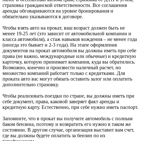
страховка гражданской ответственности. Все соглашения
аренды обговариваются на уровне бронирования и
обязательно указываются в договоре.
Чтобы взять авто на прокат, ваш возраст должен быть не
менее 19-25 лет (это зависит от автомобильной компании и
класса автомобиля), а стаж навыков вождения – не менее года
(иногда это бывает и 2-3 года). На этапе оформления
документов на прокат автомобиля вы должны иметь при себе
права (не важно, международные или обычные) и кредитную
карточку, которую принимает компания, куда вы обратились.
Возможно, конечно и произвести наличный расчет, но
множество компаний работает только с кредитками. Для
проката авто вас могут обязать оставить залог или оплатить
дополнительно страховку.
Чтобы реализовать поездки по стране, вы должны иметь при
себе документ, права, каковой заверяет факт аренды и
кредитную карту. Естественно, при себе нужно иметь паспорт.
Запомните, что в прокат вы получите автомобиль с полным
баком бензина, поэтому и возвратить его нужно в таком же
состоянии. В другом случае, организация выставит вам счет,
где вы должны будете оплатить за бензин по их