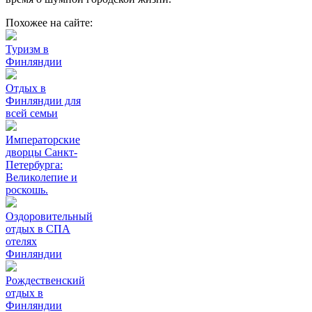
Похожее на сайте:
Туризм в
Финляндии
Отдых в
Финляндии для
всей семьи
Императорские
дворцы Санкт-
Петербурга:
Великолепие и
роскошь.
Оздоровительный
отдых в СПА
отелях
Финляндии
Рождественский
отдых в
Финляндии