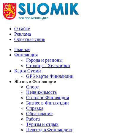
О сайте
Реклама
Обратная связь
Главная
Финляндия
Города и регионы
Столица - Хельсинки
Карта Суоми
GPS карты Финляндии
Жизнь в Финляндии
Спорт
Недвижимость
О стране Финляндия
Бизнес в Финляндии
Справка
Образование
Работа
Туризм и отдых
Переезд в Финляндию