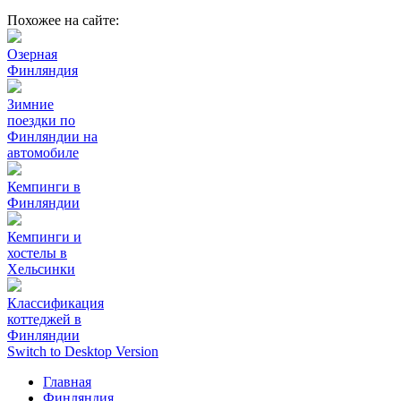
Похожее на сайте:
Озерная
Финляндия
Зимние
поездки по
Финляндии на
автомобиле
Кемпинги в
Финляндии
Кемпинги и
хостелы в
Хельсинки
Классификация
коттеджей в
Финляндии
Switch to Desktop Version
Главная
Финляндия