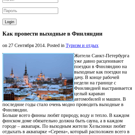
Как провести выходные в Финляндии
on
27 Сентября 2014
. Posted in
Туризм и отдых
Жители Санкт-Петербурга
уже давно расценивают
поездки в Финляндию на
выходные как поездки на
дачу. В конце рабочей
недели на границе с
Финляндией выстраивается
целый караван
автомобилей и машин. В
последние годы стало очень модно проводить выходные в
Финляндии.
Больше всего финны любят природу, воду и тепло. В каждом
финском доме обязательно должна быть сауна, а в каждом
городе – аквапарк. По выходным жители Хельсинки любят
отдыхать в аквапарке «Серена», который расположен всего в