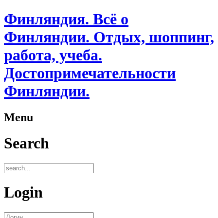
Финляндия. Всё о
Финляндии. Отдых, шоппинг,
работа, учеба.
Достопримечательности
Финляндии.
Menu
Search
Login