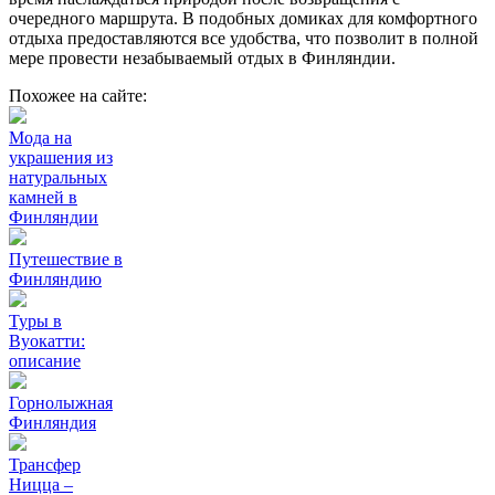
очередного маршрута. В подобных домиках для комфортного
отдыха предоставляются все удобства, что позволит в полной
мере провести незабываемый отдых в Финляндии.
Похожее на сайте:
Мода на
украшения из
натуральных
камней в
Финляндии
Путешествие в
Финляндию
Туры в
Вуокатти:
описание
Горнолыжная
Финляндия
Трансфер
Ницца –