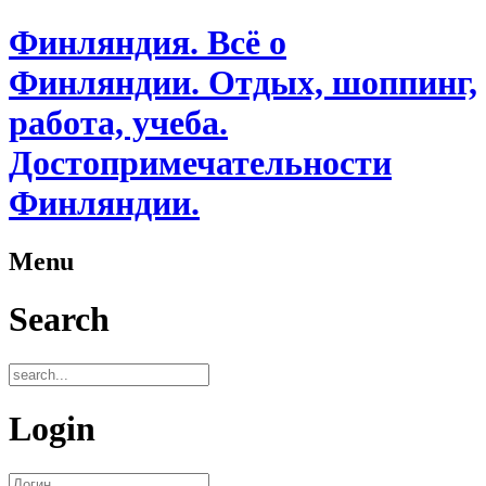
Финляндия. Всё о
Финляндии. Отдых, шоппинг,
работа, учеба.
Достопримечательности
Финляндии.
Menu
Search
Login