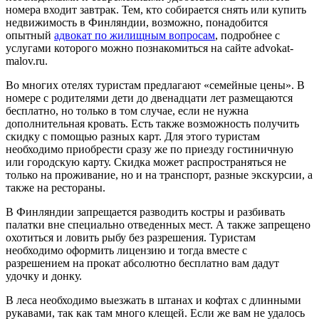
номера входит завтрак. Тем, кто собирается снять или купить
недвижимость в Финляндии, возможно, понадобится
опытный
адвокат по жилищным вопросам
, подробнее с
услугами которого можно познакомиться на сайте advokat-
malov.ru.
Во многих отелях туристам предлагают «семейные цены». В
номере с родителями дети до двенадцати лет размещаются
бесплатно, но только в том случае, если не нужна
дополнительная кровать. Есть также возможность получить
скидку с помощью разных карт. Для этого туристам
необходимо приобрести сразу же по приезду гостиничную
или городскую карту. Скидка может распространяться не
только на проживание, но и на транспорт, разные экскурсии, а
также на рестораны.
В Финляндии запрещается разводить костры и разбивать
палатки вне специально отведенных мест. А также запрещено
охотиться и ловить рыбу без разрешения. Туристам
необходимо оформить лицензию и тогда вместе с
разрешением на прокат абсолютно бесплатно вам дадут
удочку и донку.
В леса необходимо выезжать в штанах и кофтах с длинными
рукавами, так как там много клещей. Если же вам не удалось