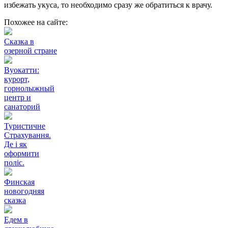
избежать укуса, то необходимо сразу же обратиться к врачу.
Похожее на сайте:
Сказка в
озерной стране
Вуокатти:
курорт,
горнолыжный
центр и
санаторий
Туристичне
Страхування.
Де і як
оформити
поліс.
Финская
новогодняя
сказка
Едем в