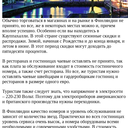
Обычно торговаться в магазинах и на рынке в Финляндии не
принято, но все, же в некоторых местах можно и, причем
вполне успешно. Особенно если вы находитесь в
Кауппахалли. В этой стране существуют сезонные скидки и
распродажи. Зимой, начиная с Рождества и до конца января, и
летом в июне. В этот период скидки могут доходить до
пятидесяти процентов.
В ресторанах и гостиницах чаевые оставлять не принято, так
как плата за обслуживание входит в стоимость гостиничного
номера, а также счет ресторана. Но все, же туристам нужно
оставлять чаевые швейцарам и гардеробщикам гостиниц и
ресторанов в размере одного евро.
Туристам также следует знать, что напряжение в электросети
– 220-230 Вольт. Поэтому для электроприборов американского
и британского производства нужны переходники.
В Финляндии качество номеров и уровень обслуживания не
зависит от количества звезд. Практически во всех гостиницах
уровень сервиса очень высок, а номера оборудованы всеми
необходимыми и современными удобствами. В стоимость