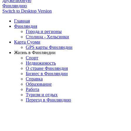
дружелюбную
Финляндию
Switch to Desktop Version
Главная
Финляндия
Города и регионы
Столица - Хельсинки
Карта Суоми
GPS карты Финляндии
Жизнь в Финляндии
Спорт
Недвижимость
О стране Финляндия
Бизнес в Финляндии
Справка
Образование
Работа
Туризм и отдых
Переезд в Финляндию