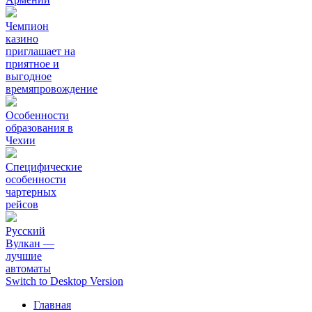
Чемпион
казино
приглашает на
приятное и
выгодное
времяпровождение
Особенности
образования в
Чехии
Специфические
особенности
чартерных
рейсов
Русский
Вулкан —
лучшие
автоматы
Switch to Desktop Version
Главная