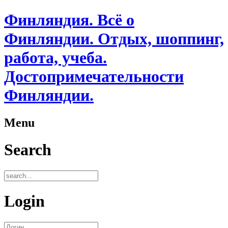
Финляндия. Всё о
Финляндии. Отдых, шоппинг,
работа, учеба.
Достопримечательности
Финляндии.
Menu
Search
Login