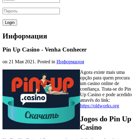
Информация
Pin Up Casino - Venha Conhecer
on
21 Мая 2021
. Posted in
Информация
Agora existe mais uma
opção para quem procura
um casino online de
confiança. Trata-se do Pin
Up Casino e pode acedido
através do link:
https://oldworks.org
Jogos do Pin Up
Casino