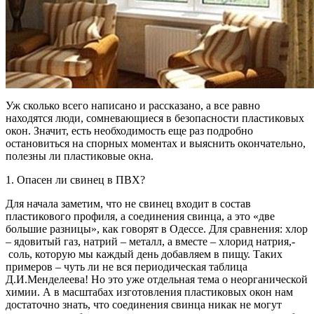
Уж сколько всего написано и рассказано, а все равно
находятся люди, сомневающиеся в безопасности пластиковых
окон. Значит, есть необходимость еще раз подробно
остановиться на спорных моментах и выяснить окончательно,
полезны ли пластиковые окна.
1. Опасен ли свинец в ПВХ?
Для начала заметим, что не свинец входит в состав
пластикового профиля, а соединения свинца, а это «две
большие разницы», как говорят в Одессе. Для сравнения: хлор
– ядовитый газ, натрий – металл, а вместе – хлорид натрия,-
соль, которую мы каждый день добавляем в пищу. Таких
примеров – чуть ли не вся периодическая таблица
Д.И.Менделеева! Но это уже отдельная тема о неорганической
химии. А в масштабах изготовления пластиковых окон нам
достаточно знать, что соединения свинца никак не могут