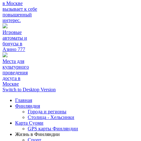
в Москве
вызывает к себе
повышенный
интерес.
Игровые
автоматы и
бонусы в
Азино 777
Места для
культурного
проведения
досуга в
Москве
Switch to Desktop Version
Главная
Финляндия
Города и регионы
Столица - Хельсинки
Карта Суоми
GPS карты Финляндии
Жизнь в Финляндии
Спорт