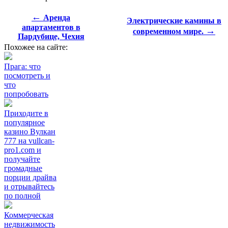
←
Аренда
Электрические камины в
апартаментов в
→
современном мире.
Пардубице, Чехия
Похожее на сайте:
Прага: что
посмотреть и
что
попробовать
Приходите в
популярное
казино Вулкан
777 на vullcan-
pro1.com и
получайте
громадные
порции драйва
и отрывайтесь
по полной
Коммерческая
недвижимость