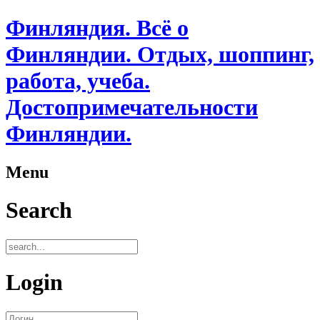
Финляндия. Всё о
Финляндии. Отдых, шоппинг,
работа, учеба.
Достопримечательности
Финляндии.
Menu
Search
Login