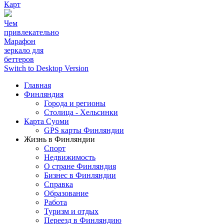
Карт
Чем
привлекательно
Марафон
зеркало для
беттеров
Switch to Desktop Version
Главная
Финляндия
Города и регионы
Столица - Хельсинки
Карта Суоми
GPS карты Финляндии
Жизнь в Финляндии
Спорт
Недвижимость
О стране Финляндия
Бизнес в Финляндии
Справка
Образование
Работа
Туризм и отдых
Переезд в Финляндию