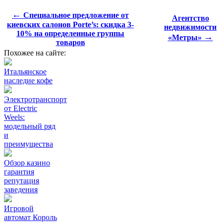
←
Специальное предложение от
Агентство
киевских салонов Porte’s: скидка 3-
недвижимости
10% на определенные группы
→
«Метры»
товаров
Похожее на сайте:
Итальянское
наследие кофе
Электротранспорт
от Electric
Weels:
модельный ряд
и
преимущества
Обзор казино
гарантия
репутация
заведения
Игровой
автомат Король