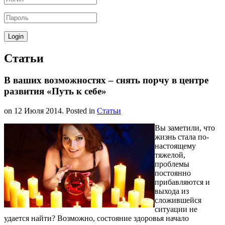
Статьи
В ваших возможностях – снять порчу в центре
развития «Путь к себе»
on
12 Июля 2014
. Posted in
Статьи
Вы заметили, что
жизнь стала по-
настоящему
тяжелой,
проблемы
постоянно
прибавляются и
выхода из
сложившейся
ситуации не
удается найти? Возможно, состояние здоровья начало