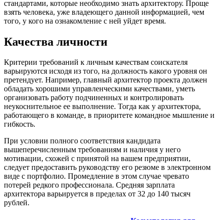
стандартами, которые необходимо знать архитектору. Проще
взять человека, уже владеющего данной информацией, чем
того, у кого на ознакомление с ней уйдет время.
Качества личности
Критерии требований к личным качествам соискателя
варьируются исходя из того, на должность какого уровня он
претендует. Например, главный архитектор проекта должен
обладать хорошими управленческими качествами, уметь
организовать работу подчиненных и контролировать
неукоснительное ее выполнение. Тогда как у архитектора,
работающего в команде, в приоритете командное мышление и
гибкость.
При условии полного соответствия кандидата
вышеперечисленным требованиям и наличия у него
мотивации, схожей с принятой на вашем предприятии,
следует предоставить руководству его резюме в электронном
виде с портфолио. Промедление в этом случае чревато
потерей редкого профессионала. Средняя зарплата
архитектора варьируется в пределах от 32 до 140 тысяч
рублей.