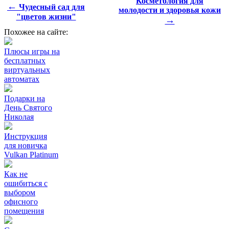
Косметология для
←
Чудесный сад для
молодости и здоровья кожи
"цветов жизни"
→
Похожее на сайте:
Плюсы игры на
бесплатных
виртуальных
автоматах
Подарки на
День Святого
Николая
Инструкция
для новичка
Vulkan Platinum
Как не
ошибиться с
выбором
офисного
помещения