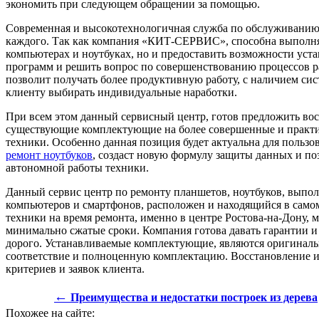
экономить при следующем обращении за помощью.
Современная и высокотехнологичная служба по обслуживанию и
каждого. Так как компания «КИТ-СЕРВИС», способна выполнят
компьютерах и ноутбуках, но и предоставить возможности уст
программ и решить вопрос по совершенствованию процессов
позволит получать более продуктивную работу, с наличием си
клиенту выбирать индивидуальные наработки.
При всем этом данный сервисный центр, готов предложить вос
существующие комплектующие на более совершенные и практи
техники. Особенно данная позиция будет актуальна для польз
ремонт ноутбуков
, создаст новую формулу защиты данных и п
автономной работы техники.
Данный сервис центр по ремонту планшетов, ноутбуков, выпо
компьютеров и смартфонов, расположен и находящийся в самом 
техники на время ремонта, именно в центре Ростова-на-Дону,
минимально сжатые сроки. Компания готова давать гарантии и 
дорого. Устанавливаемые комплектующие, являются оригиналь
соответствие и полноценную комплектацию. Восстановление и 
критериев и заявок клиента.
←
Преимущества и недостатки построек из дерева
Похожее на сайте: