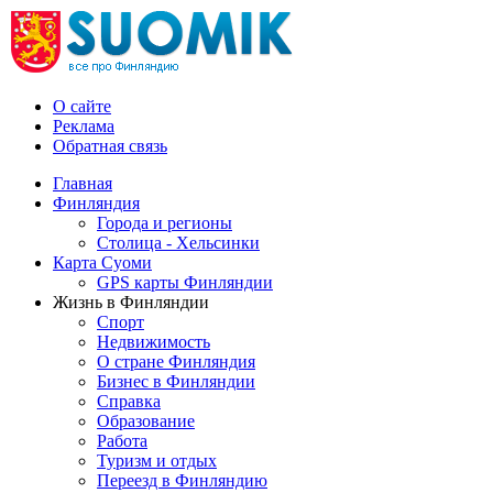
О сайте
Реклама
Обратная связь
Главная
Финляндия
Города и регионы
Столица - Хельсинки
Карта Суоми
GPS карты Финляндии
Жизнь в Финляндии
Спорт
Недвижимость
О стране Финляндия
Бизнес в Финляндии
Справка
Образование
Работа
Туризм и отдых
Переезд в Финляндию