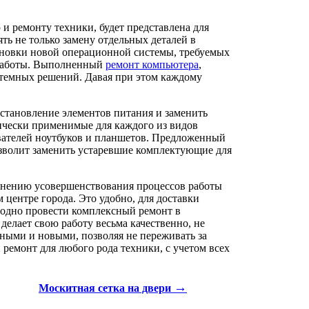
 ремонту техники, будет представлена для
ь не только замену отдельных деталей в
ановки новой операционной системы, требуемых
 работы. Выполненный
ремонт компьютера
,
стемных решений. Давая при этом каждому
становление элементов питания и заменить
чески применимые для каждого из видов
ователей ноутбуков и планшетов. Предложенный
озволит заменить устаревшие комплектующие для
лнению усовершенствования процессов работы
центре города. Это удобно, для доставки
 модно провести комплексный ремонт в
делает свою работу весьма качественно, не
ными и новыми, позволяя не переживать за
ремонт для любого рода техники, с учетом всех
→
Москитная сетка на двери