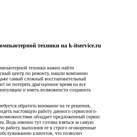
мпьютерной техники на k-itservice.ru
компьютерной техники важно найти
сный центр по ремонту, нашли компанию
даже самый сложный восстановительный
ит не потерять драгоценное время на все
нипуляции и иметь возможности сохранить
ребуется обратить внимание на те решения,
видеть настоящую работу данного сервисного-
 возможностями обладает предложенный сервис
ce.ru. Ведь именно тут готовы взяться за самую
ю работу, выполнив ее в строго оговоренные
 обслуживанию клиентов, что позволит