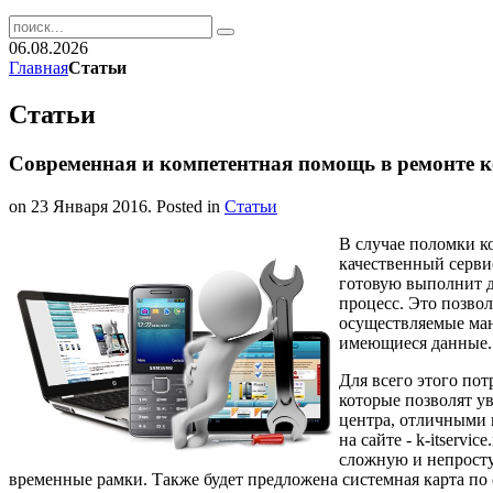
06.08.2026
Главная
Статьи
Статьи
Современная и компетентная помощь в ремонте ко
on
23 Января 2016
. Posted in
Статьи
В случае поломки 
качественный серви
готовую выполнит 
процесс. Это позвол
осуществляемые ма
имеющиеся данные.
Для всего этого пот
которые позволят у
центра, отличными
на сайте - k-itservi
сложную и непросту
временные рамки. Также будет предложена системная карта по