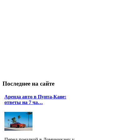
Последнее
на сайте
Аренда авто в Пунта-Кане:
ответы на 7 ча…
Перед поездкой в Доминикану у