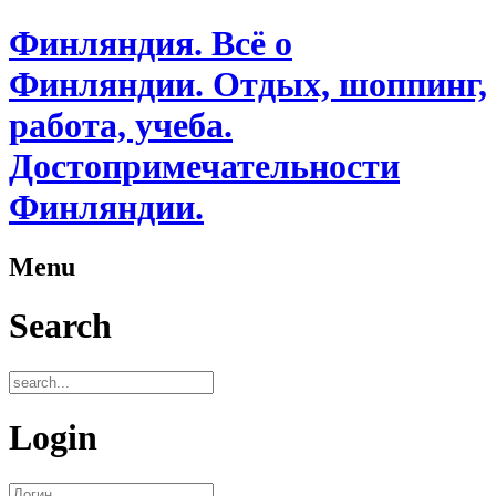
Финляндия. Всё о
Финляндии. Отдых, шоппинг,
работа, учеба.
Достопримечательности
Финляндии.
Menu
Search
Login