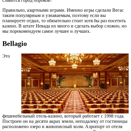
славится город пороков?
Правильно, азартными играми. Именно игры сделали Вегас
таким популярным и узнаваемым, поэтому если вы
планируете отдых, то обязательно стоит хотя бы раз посетить
казино. В штате Невада их много и сделать выбор сложно, но
мы порекомендуем самое лучшее и лучших.
Bellagio
Это
фешенебельный отель-казино, который работает с 1998 года.
Построен он на десяти акрах земли, неподалеку от гостиницы
расположено озеро и живописный холм. Аэропорт от отеля