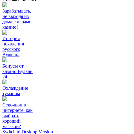
Зарабатывать,
не выходя из
дома с играми
казино!
История
появления
русского
Вулкана
Бонусы от
казино Вулкан
24
Охлаждение
туманом
Секс-шоп в
интернете: как
выбрать
хороший
магазин?
Switch to Desktop Version