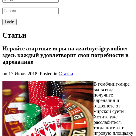
Статьи
Играйте азартные игры на azartnye-igry.online:
здесь каждый удовлетворит свои потребности в
адреналине
on
17 Июля 2018
. Posted in
Статьи
В гемблинг-мире
вы всегда
получите
адреналин и
отдохнете от
мирской суеты.
Хотите уже
расслабиться,
тогда посетите
игровую площадку