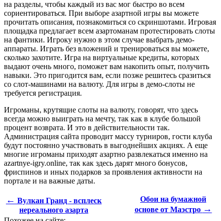
на разделы, чтобы каждый из вас мог быстро во всем
сориентироваться. При выборе азартной игры вы можете
прочитать описания, познакомиться со скриншотами. Игровая
площадка предлагает всем азартоманам протестировать слоты
на фантики. Игроку нужно в этом случае выбрать демо-
аппараты. Играть без вложений и тренироваться вы можете,
сколько захотите. Игра на виртуальные кредиты, которых
выдают очень много, поможет вам накопить опыт, получить
навыки. Это пригодится вам, если позже решитесь сразиться
со слот-машинами на валюту. Для игры в демо-слоты не
требуется регистрация.
Игроманы, крутящие слоты на валюту, говорят, что здесь
всегда можно выиграть на мечту, так как в клубе большой
процент возврата. И это в действительности так.
Администрация сайта проводит массу турниров, гости клуба
будут постоянно участвовать в выгоднейших акциях. А еще
многие игроманы приходят азартно развлекаться именно на
azartnye-igry.online, так как здесь дарят много бонусов,
фриспинов и иных подарков за проявления активности на
портале и на важные даты.
←
Обои на бумажной
Вулкан Гранд - всплеск
→
основе от Маэстро
нереального азарта
Похожее на сайте: