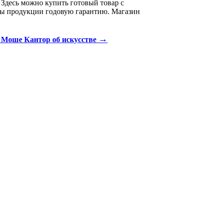
Здесь можно купить готовый товар с
ды продукции годовую гарантию. Магазин
→
 Моше Кантор об искусстве