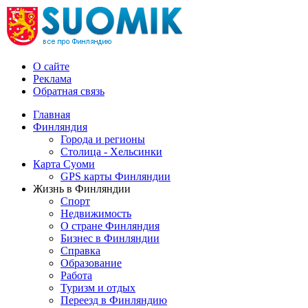
О сайте
Реклама
Обратная связь
Главная
Финляндия
Города и регионы
Столица - Хельсинки
Карта Суоми
GPS карты Финляндии
Жизнь в Финляндии
Спорт
Недвижимость
О стране Финляндия
Бизнес в Финляндии
Справка
Образование
Работа
Туризм и отдых
Переезд в Финляндию