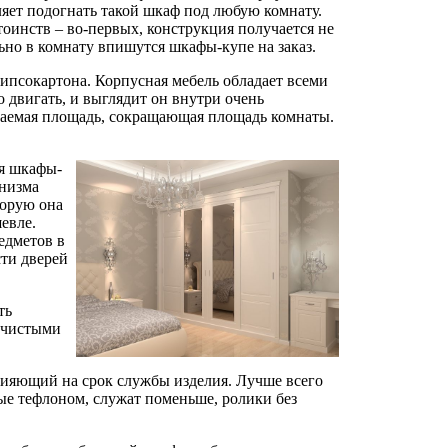
ляет подогнать такой шкаф под любую комнату.
оинств – во-первых, конструкция получается не
ьно в комнату впишутся шкафы-купе на заказ.
гипсокартона. Корпусная мебель обладает всеми
 двигать, и выглядит он внутри очень
маемая площадь, сокращающая площадь комнаты.
я шкафы-
анизма
торую она
евле.
едметов в
ти дверей
ть
 чистыми
влияющий на срок службы изделия. Лучше всего
ые тефлоном, служат поменьше, ролики без