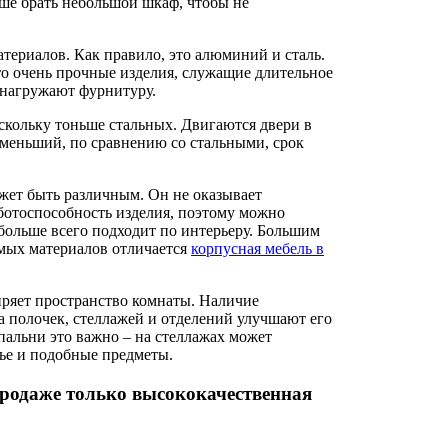
чше брать небольшой шкаф, чтобы не
териалов. Как правило, это алюминий и сталь.
то очень прочные изделия, служащие длительное
 нагружают фурнитуру.
кольку тоньше стальных. Двигаются двери в
 меньший, по сравнению со стальными, срок
ожет быть различным. Он не оказывает
аботоспособность изделия, поэтому можно
больше всего подходит по интерьеру. Большим
мых материалов отличается
корпусная мебель в
ряет пространство комнаты. Наличие
а полочек, стеллажей и отделений улучшают его
пальни это важно – на стеллажах может
лье и подобные предметы.
продаже только высококачественная