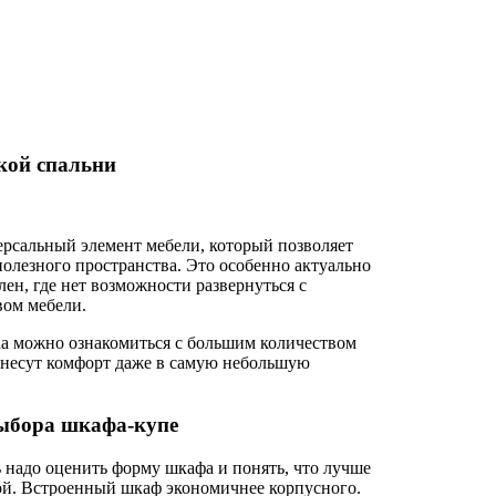
кой спальни
рсальный элемент мебели, который позволяет
полезного пространства. Это особенно актуально
ен, где нет возможности развернуться с
вом мебели.
.ua можно ознакомиться с большим количеством
внесут комфорт даже в самую небольшую
ыбора шкафа-купе
ь надо оценить форму шкафа и понять, что лучше
ой. Встроенный шкаф экономичнее корпусного.