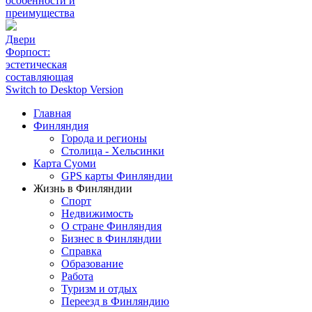
особенности и
преимущества
Двери
Форпост:
эстетическая
составляющая
Switch to Desktop Version
Главная
Финляндия
Города и регионы
Столица - Хельсинки
Карта Суоми
GPS карты Финляндии
Жизнь в Финляндии
Спорт
Недвижимость
О стране Финляндия
Бизнес в Финляндии
Справка
Образование
Работа
Туризм и отдых
Переезд в Финляндию