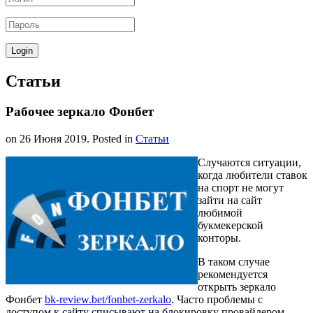
Статьи
Рабочее зеркало Фонбет
on
26 Июня 2019
. Posted in
Статьи
Случаются ситуации,
когда любители ставок
на спорт не могут
зайти на сайт
любимой
букмекерской
конторы.
В таком случае
рекомендуется
открыть зеркало
Фонбет
bk-review.bet/fonbet-zerkalo
. Часто проблемы с
доступом к сайту списывают на блокировку провайдером.