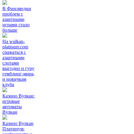
В Финляндии
проблем с
азартными
играми стало
больше
На wulkan-
platinum.com
сражаться с
азартными
слотами
выгодно и гуру
гемблинг-мира,
и новичкам
клуба
Казино Вулкан:
игровые
автоматы
Вулкан
Казино Вулкан
Платинум: