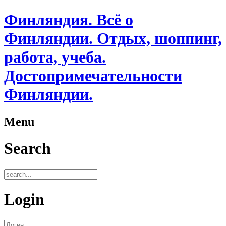
Финляндия. Всё о
Финляндии. Отдых, шоппинг,
работа, учеба.
Достопримечательности
Финляндии.
Menu
Search
Login