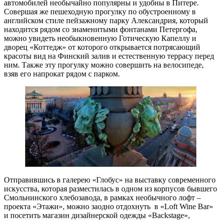
автомобилей необычайно популярны и удобны в Питере.
Совершая же пешеходную прогулку по обустроенному в
английском стиле пейзажному парку Александрия, который
находится рядом со знаменитыми фонтанами Петергофа,
можно увидеть необыкновенную Готическую Капеллу и
дворец «Коттедж» от которого открывается потрясающий
красоты вид на Финский залив и естественную террасу перед
ним. Также эту прогулку можно совершить на велосипеде,
взяв его напрокат рядом с парком.
Отправившись в галерею «Глобус» на выставку современного
искусства, которая разместилась в одном из корпусов бывшего
Смольнинского хлебозавода, в рамках необычного лофт –
проекта «Этажи», можно заодно отдохнуть в «Loft Wine Bar»
и посетить магазин дизайнерской одежды «Backstage»,