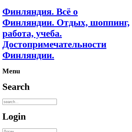
Финляндия. Всё о
Финляндии. Отдых, шоппинг,
работа, учеба.
Достопримечательности
Финляндии.
Menu
Search
Login