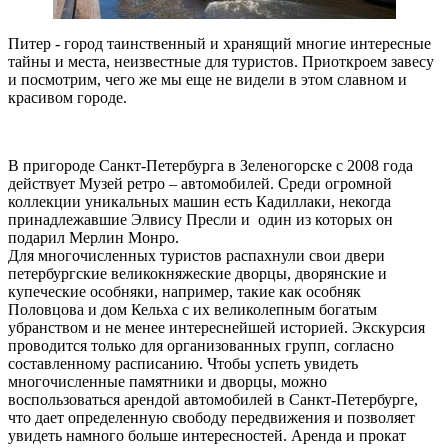
Питер - город таинственный и хранящий многие интересные
тайны и места, неизвестные для туристов. Приоткроем завесу
и посмотрим, чего же мы еще не видели в этом славном и
красивом городе.
В пригороде Санкт-Петербурга в Зеленогорске с 2008 года
действует Музей ретро – автомобилей. Среди огромной
коллекции уникальных машин есть Кадиллаки, некогда
принадлежавшие Элвису Пресли и один из которых он
подарил Мерлин Монро.
Для многочисленных туристов распахнули свои двери
петербургские великокняжеские дворцы, дворянские и
купеческие особняки, например, такие как особняк
Половцова и дом Кельха с их великолепным богатым
убранством и не менее интереснейшей историей. Экскурсия
проводится только для организованных групп, согласно
составленному расписанию. Чтобы успеть увидеть
многочисленные памятники и дворцы, можно
воспользоваться арендой автомобилей в Санкт-Петербурге,
что дает определенную свободу передвижения и позволяет
увидеть намного больше интересностей. Аренда и прокат