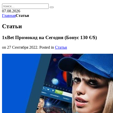
07.08.2026
Главная
Статьи
Статьи
1xBet Промокод на Сегодня (Бонус 130 €/$)
on
27 Сентября 2022
. Posted in
Статьи