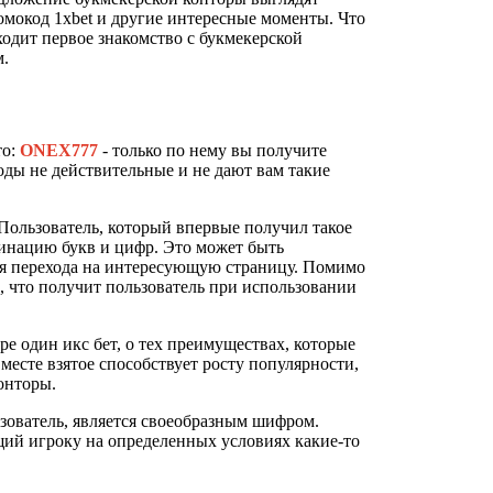
омокод 1xbet и другие интересные моменты. Ч
то
ходит первое знакомство с букмекерской
м.
то:
ONEX777
- только по нему вы получите
оды не действительные и не дают вам такие
 Пользователь, который впервые получил такое
инацию букв и цифр. Это может быть
для перехода на интересующую страницу. Помимо
о, что получит пользователь при использовании
ре один икс бет, о тех преимуществах, которые
месте взятое способствует росту популярности,
конторы.
ьзователь, является своеобразным шифром.
щий игроку на определенных условиях какие-то