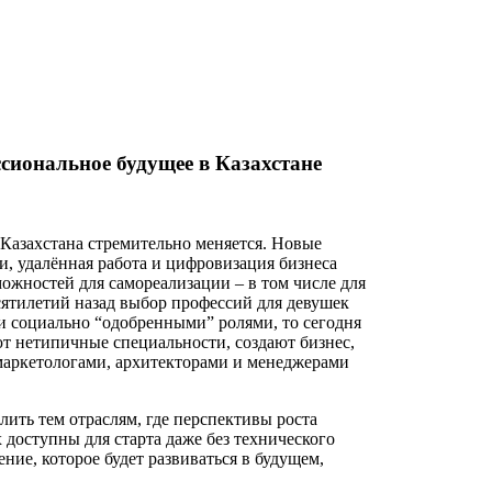
ссиональное будущее в Казахстане
Казахстана стремительно меняется. Новые
и, удалённая работа и цифровизация бизнеса
ожностей для самореализации – в том числе для
ятилетий назад выбор профессий для девушек
и социально “одобренными” ролями, то сегодня
т нетипичные специальности, создают бизнес,
маркетологами, архитекторами и менеджерами
лить тем отраслям, где перспективы роста
 доступны для старта даже без технического
ние, которое будет развиваться в будущем,