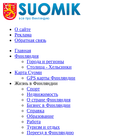
О сайте
Реклама
Обратная связь
Главная
Финляндия
Города и регионы
Столица - Хельсинки
Карта Суоми
GPS карты Финляндии
Жизнь в Финляндии
Спорт
Недвижимость
О стране Финляндия
Бизнес в Финляндии
Справка
Образование
Работа
Туризм и отдых
Переезд в Финляндию