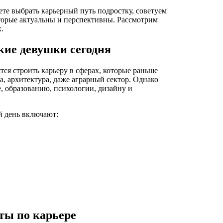
те выбрать карьерный путь подростку, советуем
оторые актуальны и перспективны. Рассмотрим
.
кие девушки сегодня
ся строить карьеру в сферах, которые раньше
, архитектура, даже аграрный сектор. Однако
, образованию, психологии, дизайну и
й день включают:
ты по карьере