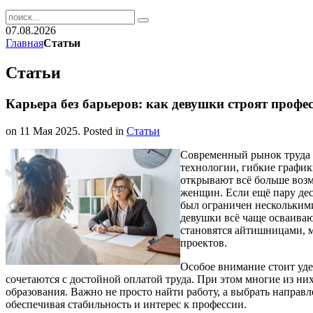
07.08.2026
Главная
Статьи
Статьи
Карьера без барьеров: как девушки строят профе
on
11 Мая 2025
. Posted in
Статьи
Современный рынок труда 
технологии, гибкие график
открывают всё больше возм
женщин. Если ещё пару дес
был ограничен нескольким
девушки всё чаще осваиваю
становятся айтишницами, 
проектов.
Особое внимание стоит уде
сочетаются с достойной оплатой труда. При этом многие из них
образования. Важно не просто найти работу, а выбрать направле
обеспечивая стабильность и интерес к профессии.