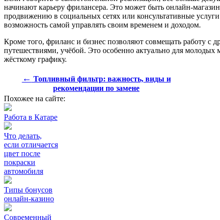
начинают карьеру фрилансера. Это может быть онлайн-магазин,
продвижению в социальных сетях или консультативные услуги.
возможность самой управлять своим временем и доходом.
Кроме того, фриланс и бизнес позволяют совмещать работу с д
путешествиями, учёбой. Это особенно актуально для молодых м
жёсткому графику.
←
Топливный фильтр: важность, виды и
рекомендации по замене
Похожее на сайте:
Работа в Катаре
Что делать,
если отличается
цвет после
покраски
автомобиля
Типы бонусов
онлайн-казино
Современный