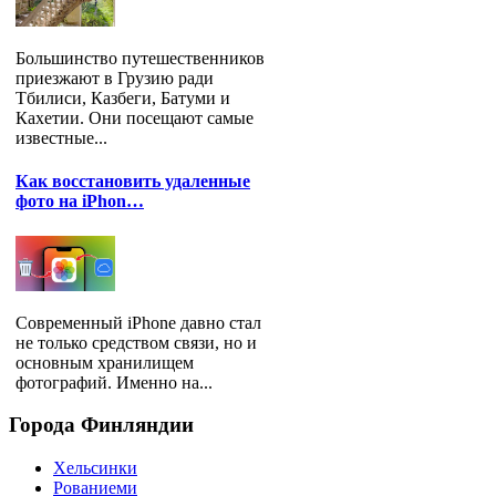
Большинство путешественников
приезжают в Грузию ради
Тбилиси, Казбеги, Батуми и
Кахетии. Они посещают самые
известные...
Как восстановить удаленные
фото на iPhon…
Современный iPhone давно стал
не только средством связи, но и
основным хранилищем
фотографий. Именно на...
Города
Финляндии
Хельсинки
Рованиеми