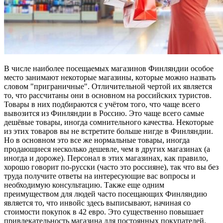
В числе наиболее посещаемых магазинов Финляндии особое
место занимают некоторые магазины, которые можно назвать
словом "приграничные". Отличительной чертой их является
то, что рассчитаны они в основном на российских туристов.
Товары в них подбираются с учётом того, что чаще всего
вывозится из Финляндии в Россию. Это чаще всего самые
дешёвые товары, иногда сомнительного качества. Некоторые
из этих товаров вы не встретите больше нигде в Финляндии.
Но в основном это все же нормальные товары, иногда
продающиеся несколько дешевле, чем в других магазинах (а
иногда и дороже). Персонал в этих магазинах, как правило,
хорошо говорит по-русски (часто это россияне), так что вы без
труда получите ответы на интересующие вас вопросы и
необходимую консультацию. Также еще одним
преимуществом для людей часто посещающих Финляндию
является то, что инвойс здесь выписывают, начиная со
стоимости покупок в 42 евро. Это существенно повышает
привлекательность магазина для постоянных покупателей.