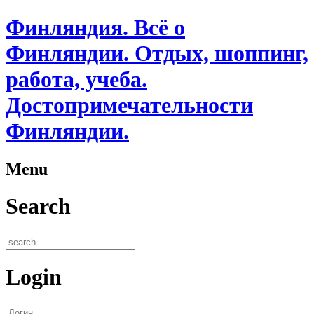
Финляндия. Всё о
Финляндии. Отдых, шоппинг,
работа, учеба.
Достопримечательности
Финляндии.
Menu
Search
Login