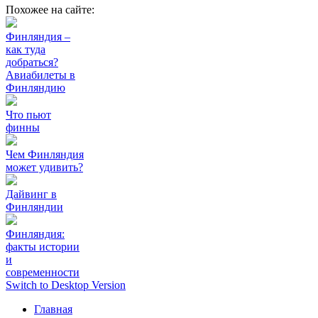
Похожее на сайте:
Финляндия –
как туда
добраться?
Авиабилеты в
Финляндию
Что пьют
финны
Чем Финляндия
может удивить?
Дайвинг в
Финляндии
Финляндия:
факты истории
и
современности
Switch to Desktop Version
Главная