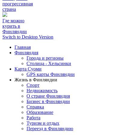
прогрессивная
страна
Где можно
курить в
Финляндии
Switch to Desktop Version
Главная
Финляндия
Города и регионы
Столица - Хельсинки
Карта Суоми
GPS карты Финляндии
Жизнь в Финляндии
Спорт
Недвижимость
О стране Финляндия
Бизнес в Финляндии
Справка
Образование
Работа
Туризм и отдых
Переезд в Финляндию