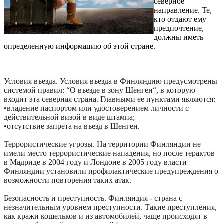
северное
направление. Те,
кто отдают ему
предпочтение,
должны иметь
определенную информацию об этой стране.
Условия въезда. Условия въезда в Финляндию предусмотрены
системой правил: “О въезде в зону Шенген“, в которую
входит эта северная страна. Главными ее пунктами являются:
•владение паспортом или удостоверением личности с
действительной визой в виде штампа;
•отсутствие запрета на въезд в Шенген.
Террористические угрозы. На территории Финляндии не
имели место террористические нападения, но после терактов
в Мадриде в 2004 году и Лондоне в 2005 году власти
Финляндии установили профилактические предупреждения о
возможности повторения таких атак.
Безопасность и преступность. Финляндия - страна с
незначительным уровнем преступности. Такие преступления,
как кражи кошельков и из автомобилей, чаще происходят в