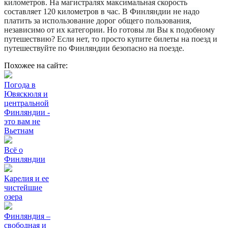
километров. На магистралях максимальная скорость
составляет 120 километров в час. В Финляндии не надо
платить за использование дорог общего пользования,
независимо от их категории. Но готовы ли Вы к подобному
путешествию? Если нет, то просто купите билеты на поезд и
путешествуйте по Финляндии безопасно на поезде.
Похожее на сайте:
Погода в
Ювяскюля и
центральной
Финляндии -
это вам не
Вьетнам
Всё о
Финляндии
Карелия и ее
чистейшие
озера
Финляндия –
свободная и