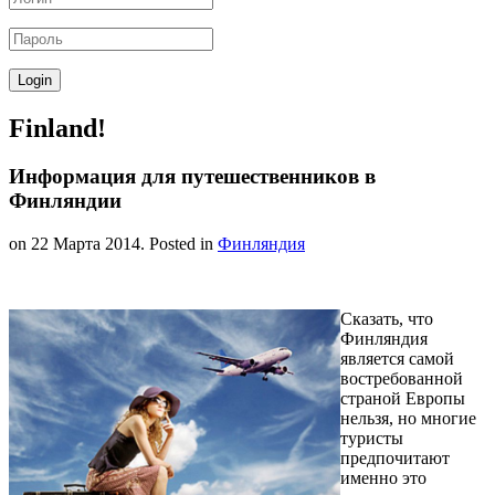
Finland!
Информация для путешественников в
Финляндии
on
22 Марта 2014
. Posted in
Финляндия
Сказать, что
Финляндия
является самой
востребованной
страной Европы
нельзя, но многие
туристы
предпочитают
именно это