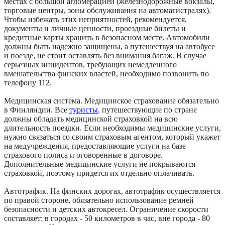
местах с большой агломерацией (железнодорожные вокзалы,
торговые центры, зоны обслуживания на автомагистралях).
Чтобы избежать этих неприятностей, рекомендуется,
документы и личные ценности, проездные билеты и
кредитные карты хранить в безопасном месте. Автомобили
должны быть надежно защищены, а путешествуя на автобусе
и поезде, не стоит оставлять без внимания багаж. В случае
серьезных инцидентов, требующих немедленного
вмешательства финских властей, необходимо позвонить по
телефону 112.
Медицинская система. Медицинское страхование обязательно
в Финляндии. Все
туристы
, путешествующие по стране
должны обладать медицинской страховкой на всю
длительность поездки. Если необходимы медицинские услуги,
нужно связаться со своим страховым агентом, который укажет
на медучреждения, предоставляющие услуги на базе
страхового полиса и оговоренные в договоре.
Дополнительные медицинские услуги не покрываются
страховкой, поэтому придется их отдельно оплачивать.
Автотрафик. На финских дорогах, автотрафик осуществляется
по правой стороне, обязательно использование ремней
безопасности и детских автокресел. Ограничение скорости
составляет: в городах - 50 километров в час, вне города - 80