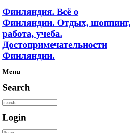
Финляндия. Всё о
Финляндии. Отдых, шоппинг,
работа, учеба.
Достопримечательности
Финляндии.
Menu
Search
Login