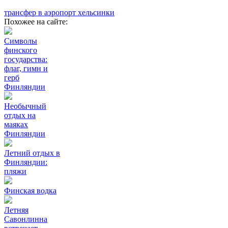
трансфер в аэропорт хельсинки
Похожее на сайте:
Символы
финского
государства:
флаг, гимн и
герб
Финляндии
Необычный
отдых на
маяках
Финляндии
Летний отдых в
Финляндии:
пляжи
Финская водка
Летняя
Савонлинна