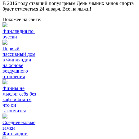
В 2016 году ставший популярным День зимних видов спорта
будет отмечаться 24 января. Все на лыжи!
Похожее на сайте:
Финляндия по-
русски
Первый
пассивный дом
в Финляндии
на основе
воздушного
отопления
Финны не
мыслят себя без
кофе и боятся,
что он
закончится
Средневековые
замки
Финляндии