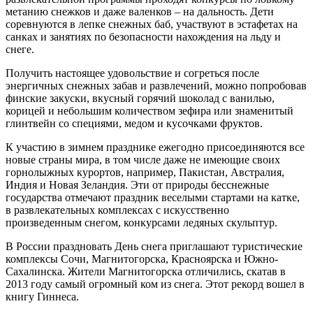
метанию снежков и даже валенков – на дальность. Дети
соревнуются в лепке снежных баб, участвуют в эстафетах на
санках и занятиях по безопасности нахождения на льду и
снеге.
Получить настоящее удовольствие и согреться после
энергичных снежных забав и развлечений, можно попробовав
финские закуски, вкусный горячий шоколад с ванилью,
корицей и небольшим количеством зефира или знаменитый
глинтвейн со специями, медом и кусочками фруктов.
К участию в зимнем празднике ежегодно присоединяются все
новые страны мира, в том числе даже не имеющие своих
горнолыжных курортов, например, Пакистан, Австралия,
Индия и Новая Зеландия. Эти от природы бесснежные
государства отмечают праздник веселыми стартами на катке,
в развлекательных комплексах с искусственно
произведенным снегом, конкурсами ледяных скульптур.
В России праздновать День снега приглашают туристические
комплексы Сочи, Магнитогорска, Красноярска и Южно-
Сахалинска. Жители Магнитогорска отличились, скатав в
2013 году самый огромный ком из снега. Этот рекорд вошел в
книгу Гиннеса.