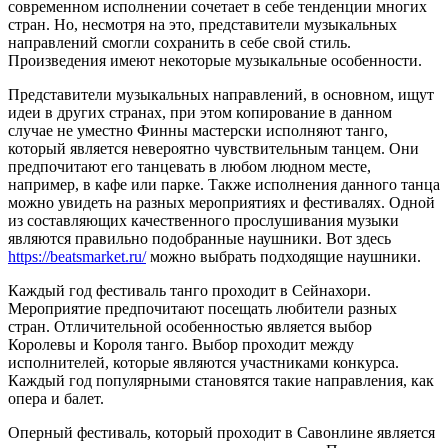
современном исполнении сочетает в себе тенденции многих
стран. Но, несмотря на это, представители музыкальных
направлений смогли сохранить в себе свой стиль.
Произведения имеют некоторые музыкальные особенности.
Представители музыкальных направлений, в основном, ищут
идеи в других странах, при этом копирование в данном
случае не уместно Финны мастерски исполняют танго,
который является невероятно чувствительным танцем. Они
предпочитают его танцевать в любом людном месте,
например, в кафе или парке. Также исполнения данного танца
можно увидеть на разных мероприятиях и фестивалях. Одной
из составляющих качественного прослушивания музыки
являются правильно подобранные наушники. Вот здесь
https://beatsmarket.ru/
можно выбрать подходящие наушники.
Каждый год фестиваль танго проходит в Сейнахори.
Мероприятие предпочитают посещать любители разных
стран. Отличительной особенностью является выбор
Королевы и Короля танго. Выбор проходит между
исполнителей, которые являются участниками конкурса.
Каждый год популярными становятся такие направления, как
опера и балет.
Оперный фестиваль, который проходит в Савонлине является