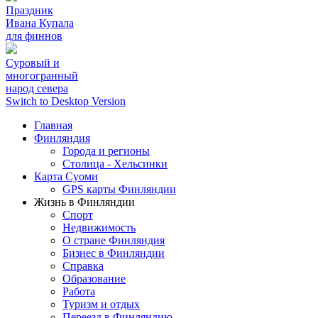
Праздник
Ивана Купала
для финнов
Суровый и
многогранный
народ севера
Switch to Desktop Version
Главная
Финляндия
Города и регионы
Столица - Хельсинки
Карта Суоми
GPS карты Финляндии
Жизнь в Финляндии
Спорт
Недвижимость
О стране Финляндия
Бизнес в Финляндии
Справка
Образование
Работа
Туризм и отдых
Переезд в Финляндию