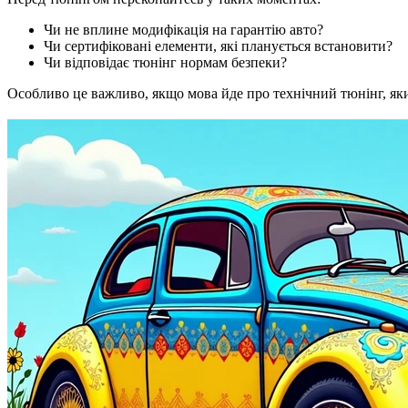
Чи не вплине модифікація на гарантію авто?
Чи сертифіковані елементи, які планується встановити?
Чи відповідає тюнінг нормам безпеки?
Особливо це важливо, якщо мова йде про технічний тюнінг, я