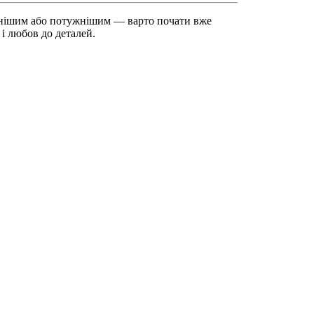
нішим або потужнішим — варто почати вже
 і любов до деталей.