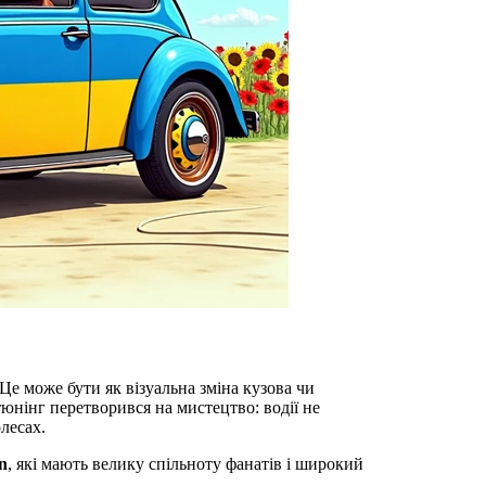
е може бути як візуальна зміна кузова чи
 тюнінг перетворився на мистецтво: водії не
лесах.
n
, які мають велику спільноту фанатів і широкий