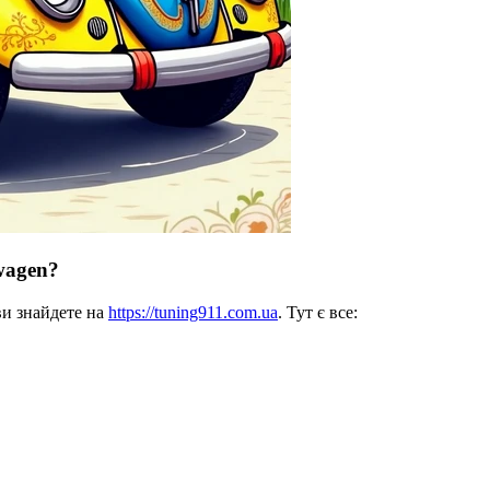
wagen?
ви знайдете на
https://tuning911.com.ua
. Тут є все: