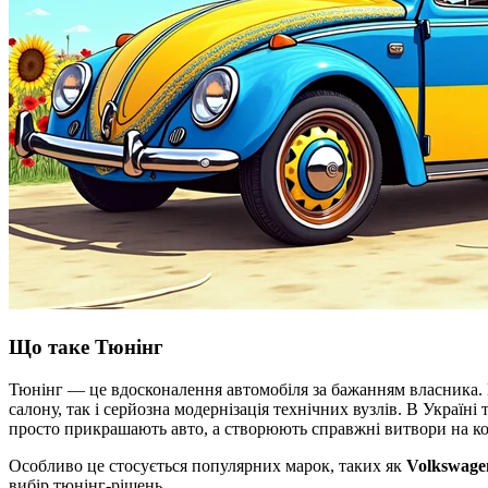
Що таке Тюнінг
Тюнінг — це вдосконалення автомобіля за бажанням власника. Ц
салону, так і серйозна модернізація технічних вузлів. В Україні
просто прикрашають авто, а створюють справжні витвори на ко
Особливо це стосується популярних марок, таких як
Volkswage
вибір тюнінг-рішень.