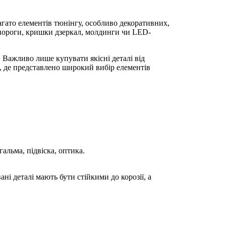
Багато елементів тюнінгу, особливо декоративних,
 пороги, кришки дзеркал, молдинги чи LED-
. Важливо лише купувати якісні деталі від
, де представлено широкий вибір елементів
альма, підвіска, оптика.
і деталі мають бути стійкими до корозії, а