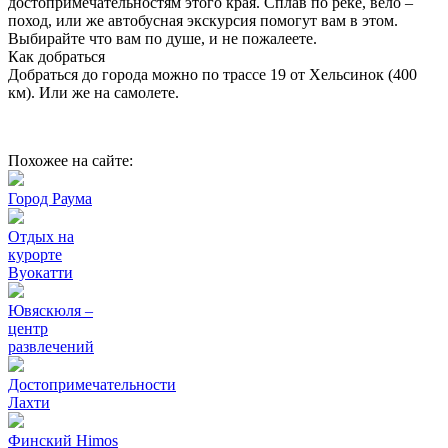
достопримечательностям этого края. Сплав по реке, вело –
поход, или же автобусная экскурсия помогут вам в этом.
Выбирайте что вам по душе, и не пожалеете.
Как добраться
Добраться до города можно по трассе 19 от Хельсинок (400
км). Или же на самолете.
Похожее на сайте:
Город Раума
Отдых на
курорте
Вуокатти
Ювяскюля –
центр
развлечений
Достопримечательности
Лахти
Финский Himos