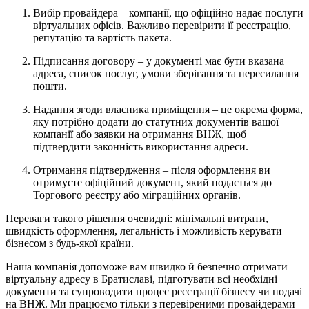
Вибір провайдера – компанії, що офіційно надає послуги
віртуальних офісів. Важливо перевірити її реєстрацію,
репутацію та вартість пакета.
Підписання договору – у документі має бути вказана
адреса, список послуг, умови зберігання та пересилання
пошти.
Надання згоди власника приміщення – це окрема форма,
яку потрібно додати до статутних документів вашої
компанії або заявки на отримання ВНЖ, щоб
підтвердити законність використання адреси.
Отримання підтвердження – після оформлення ви
отримуєте офіційний документ, який подається до
Торгового реєстру або міграційних органів.
Переваги такого рішення очевидні: мінімальні витрати,
швидкість оформлення, легальність і можливість керувати
бізнесом з будь-якої країни.
Наша компанія допоможе вам швидко й безпечно отримати
віртуальну адресу в Братиславі, підготувати всі необхідні
документи та супроводити процес реєстрації бізнесу чи подачі
на ВНЖ. Ми працюємо тільки з перевіреними провайдерами