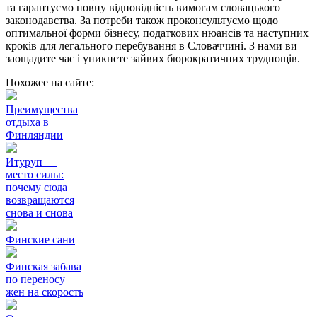
та гарантуємо повну відповідність вимогам словацького
законодавства. За потреби також проконсультуємо щодо
оптимальної форми бізнесу, податкових нюансів та наступних
кроків для легального перебування в Словаччині. З нами ви
заощадите час і уникнете зайвих бюрократичних труднощів.
Похожее на сайте:
Преимущества
отдыха в
Финляндии
Итуруп —
место силы:
почему сюда
возвращаются
снова и снова
Финские сани
Финская забава
по переносу
жен на скорость