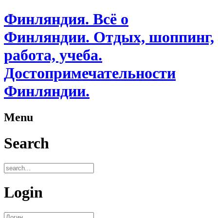
Финляндия. Всё о
Финляндии. Отдых, шоппинг,
работа, учеба.
Достопримечательности
Финляндии.
Menu
Search
Login