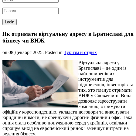
Як отримати віртуальну адресу в Братиславі для
бізнесу чи ВНЖ
on
08 Декабря 2025
. Posted in
Туризм и отдых
Віртуальна адреса у
Братиславі – це один із
найпоширеніших
інструментів для
підприємців, інвесторів та
тих, хто планує отримати
ВНЖ у Словаччині. Вона
дозволяє зареєструвати
компанію, отримувати
офіційну кореспонденцію, укладати договори та виконувати
юридичні вимоги, не орендуючи дорогий фізичний офіс. Така
опція стала особливо популярною серед українців, оскільки
спрощує вихід на європейський ринок і зменшує витрати на
ведення бізнесу.