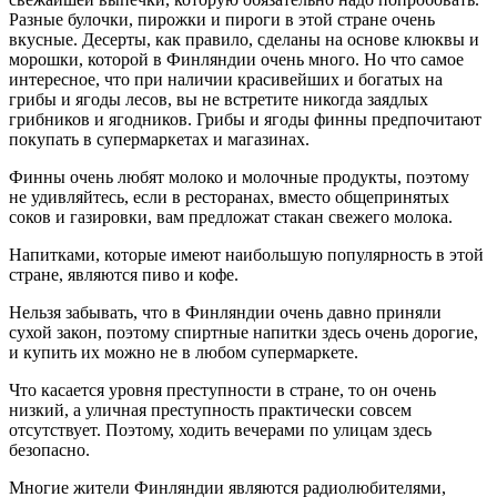
Разные булочки, пирожки и пироги в этой стране очень
вкусные. Десерты, как правило, сделаны на основе клюквы и
морошки, которой в Финляндии очень много. Но что самое
интересное, что при наличии красивейших и богатых на
грибы и ягоды лесов, вы не встретите никогда заядлых
грибников и ягодников. Грибы и ягоды финны предпочитают
покупать в супермаркетах и магазинах.
Финны очень любят молоко и молочные продукты, поэтому
не удивляйтесь, если в ресторанах, вместо общепринятых
соков и газировки, вам предложат стакан свежего молока.
Напитками, которые имеют наибольшую популярность в этой
стране, являются пиво и кофе.
Нельзя забывать, что в Финляндии очень давно приняли
сухой закон, поэтому спиртные напитки здесь очень дорогие,
и купить их можно не в любом супермаркете.
Что касается уровня преступности в стране, то он очень
низкий, а уличная преступность практически совсем
отсутствует. Поэтому, ходить вечерами по улицам здесь
безопасно.
Многие жители Финляндии являются радиолюбителями,