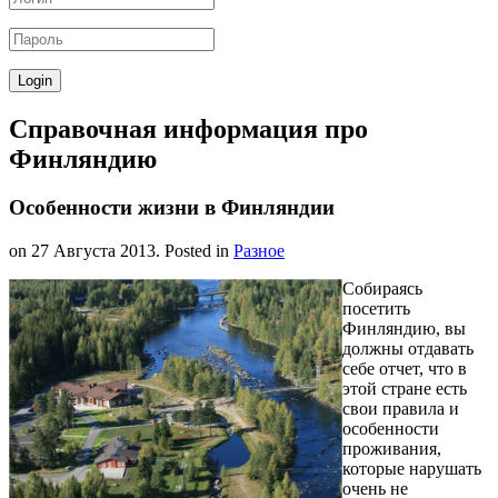
Справочная информация про
Финляндию
Особенности жизни в Финляндии
on
27 Августа 2013
. Posted in
Разное
Собираясь
посетить
Финляндию, вы
должны отдавать
себе отчет, что в
этой стране есть
свои правила и
особенности
проживания,
которые нарушать
очень не