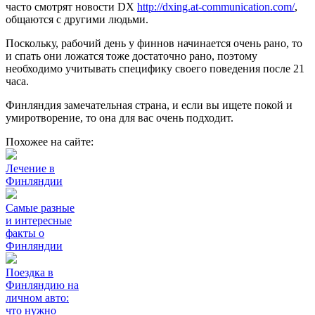
часто смотрят новости DX
http://dxing.at-communication.com/
,
общаются с другими людьми.
Поскольку, рабочий день у финнов начинается очень рано, то
и спать они ложатся тоже достаточно рано, поэтому
необходимо учитывать специфику своего поведения после 21
часа.
Финляндия замечательная страна, и если вы ищете покой и
умиротворение, то она для вас очень подходит.
Похожее на сайте:
Лечение в
Финляндии
Самые разные
и интересные
факты о
Финляндии
Поездка в
Финляндию на
личном авто:
что нужно