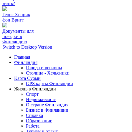
знать?
Георг Хенрик
фон Вригт
Документы для
поездки в
Финляндию
Switch to Desktop Version
Главная
Финляндия
Города и регионы
Столица - Хельсинки
Карта Суоми
GPS карты Финляндии
Жизнь в Финляндии
Спорт
Недвижимость
О стране Финляндия
Бизнес в Финляндии
Справка
Образование
Работа
Туризм и отдых