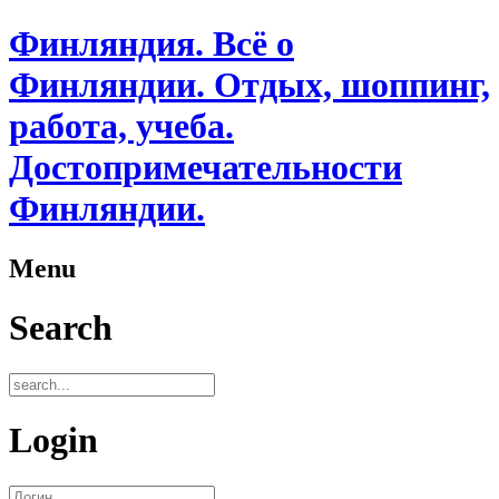
Финляндия. Всё о
Финляндии. Отдых, шоппинг,
работа, учеба.
Достопримечательности
Финляндии.
Menu
Search
Login