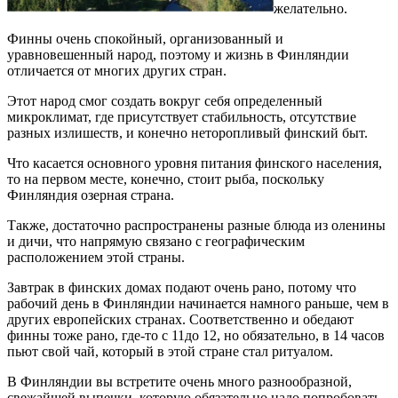
желательно.
Финны очень спокойный, организованный и
уравновешенный народ, поэтому и жизнь в Финляндии
отличается от многих других стран.
Этот народ смог создать вокруг себя определенный
микроклимат, где присутствует стабильность, отсутствие
разных излишеств, и конечно неторопливый финский быт.
Что касается основного уровня питания финского населения,
то на первом месте, конечно, стоит рыба, поскольку
Финляндия озерная страна.
Также, достаточно распространены разные блюда из оленины
и дичи, что напрямую связано с географическим
расположением этой страны.
Завтрак в финских домах подают очень рано, потому что
рабочий день в Финляндии начинается намного раньше, чем в
других европейских странах. Соответственно и обедают
финны тоже рано, где-то с 11до 12, но обязательно, в 14 часов
пьют свой чай, который в этой стране стал ритуалом.
В Финляндии вы встретите очень много разнообразной,
свежайшей выпечки, которую обязательно надо попробовать.