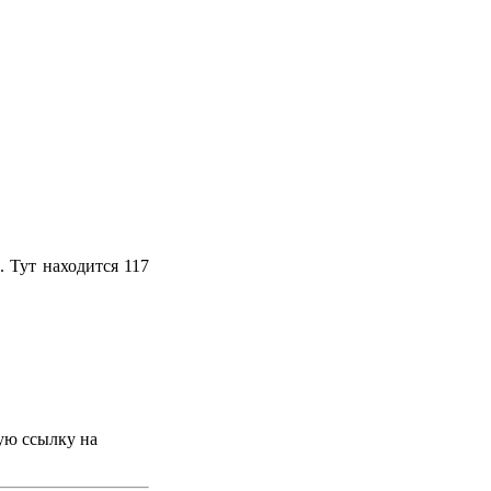
 Тут находится 117
ую ссылку на