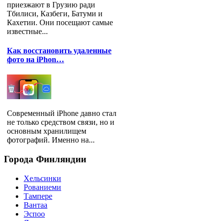
приезжают в Грузию ради
Тбилиси, Казбеги, Батуми и
Кахетии. Они посещают самые
известные...
Как восстановить удаленные
фото на iPhon…
Современный iPhone давно стал
не только средством связи, но и
основным хранилищем
фотографий. Именно на...
Города
Финляндии
Хельсинки
Рованиеми
Тампере
Вантаа
Эспоо