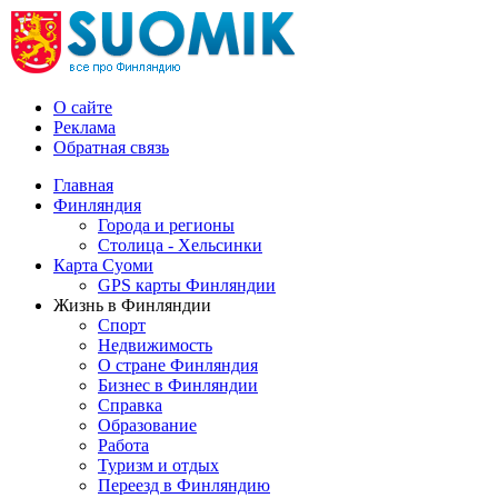
О сайте
Реклама
Обратная связь
Главная
Финляндия
Города и регионы
Столица - Хельсинки
Карта Суоми
GPS карты Финляндии
Жизнь в Финляндии
Спорт
Недвижимость
О стране Финляндия
Бизнес в Финляндии
Справка
Образование
Работа
Туризм и отдых
Переезд в Финляндию