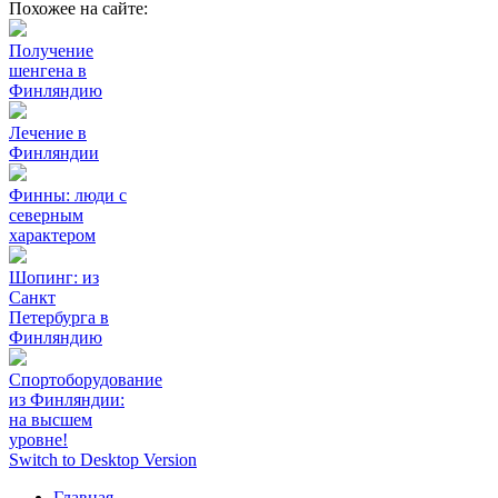
Похожее на сайте:
Получение
шенгена в
Финляндию
Лечение в
Финляндии
Финны: люди с
северным
характером
Шопинг: из
Санкт
Петербурга в
Финляндию
Спортоборудование
из Финляндии:
на высшем
уровне!
Switch to Desktop Version
Главная