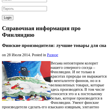
Справочная информация про
Финляндию
Финские производители: лучшие товары для сна
on
28 Июля 2014
. Posted in
Разное
Весьма неповторим колорит
нашего северного соседа –
Финляндии. И не только в
красотах природы он выражается
и менталитете финнов, но и в
великолепных товарах, которые
здесь производятся. В том числе
относится это и к постельному
белью, которое производится в
Финляндии. Умеют финские
производители сделать его изыскано изящным, элегантно